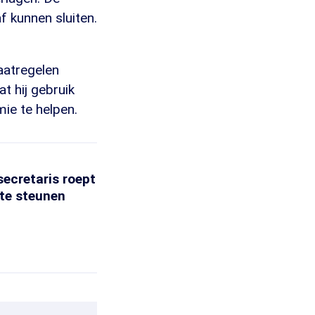
 kunnen sluiten.
aatregelen
t hij gebruik
ie te helpen.
secretaris roept
te steunen