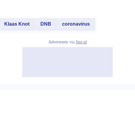
Klaas Knot
DNB
coronavirus
Advertentie via
Ster.nl