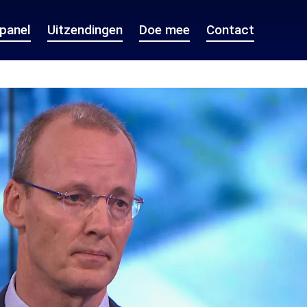
epanel
Uitzendingen
Doe mee
Contact