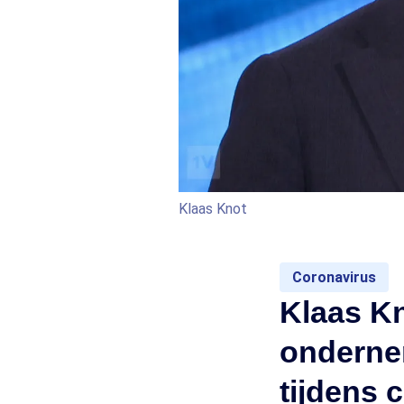
Klaas Knot
Coronavirus
Klaas K
onderne
tijdens 