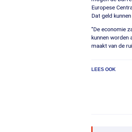
Europese Centra
Dat geld kunnen
"De economie zal
kunnen worden aa
maakt van de rui
LEES OOK