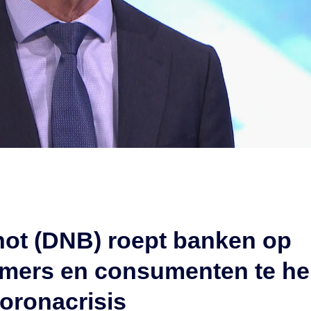
not (DNB) roept banken op
mers en consumenten te he
coronacrisis