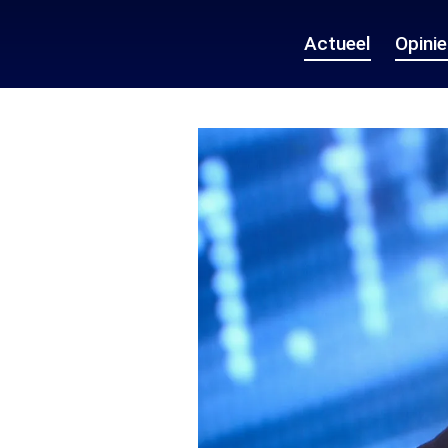
Actueel
Opini