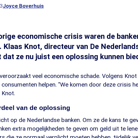
13
Joyce Boverhuis
orige economische crisis waren de banke
. Klaas Knot, directeur van De Nederland
 dat ze nu juist een oplossing kunnen bie
 veroorzaakt veel economische schade. Volgens Knot
consumenten helpen. "We komen door deze crisis he
 Knot.
deel van de oplossing
cht op de Nederlandse banken. Om ze de kans te gev
ken extra mogelijkheden te geven om geld uit te lene
 die ze normaal verplicht moeten hebben, tijdelijk v