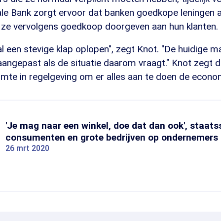
le Bank zorgt ervoor dat banken goedkope leningen af
 ze vervolgens goedkoop doorgeven aan hun klanten.
 een stevige klap oplopen", zegt Knot. "De huidige m
ngepast als de situatie daarom vraagt." Knot zegt da
mte in regelgeving om er alles aan te doen de econom
'Je mag naar een winkel, doe dat dan ook', staats
consumenten en grote bedrijven op ondernemers 
26 mrt 2020