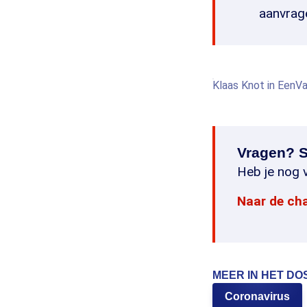
aanvrag
Klaas Knot in EenV
Vragen? S
Heb je nog v
Naar de ch
MEER IN HET DO
Coronavirus