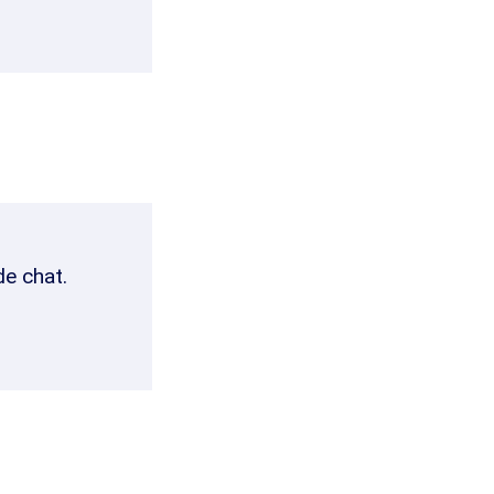
de chat.