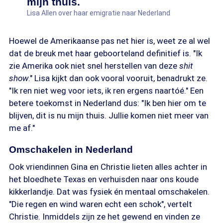
mijn thuis.
Lisa Allen over haar emigratie naar Nederland
Hoewel de Amerikaanse pas net hier is, weet ze al wel
dat de breuk met haar geboorteland definitief is. "Ik
zie Amerika ook niet snel herstellen van deze
shit
show
." Lisa kijkt dan ook vooral vooruit, benadrukt ze.
"Ik ren niet weg voor iets, ik ren ergens naartóé." Een
betere toekomst in Nederland dus: "Ik ben hier om te
blijven, dit is nu mijn thuis. Jullie komen niet meer van
me af."
Omschakelen in Nederland
Ook vriendinnen Gina en Christie lieten alles achter in
het bloedhete Texas en verhuisden naar ons koude
kikkerlandje. Dat was fysiek én mentaal omschakelen.
"Die regen en wind waren echt een schok", vertelt
Christie. Inmiddels zijn ze het gewend en vinden ze