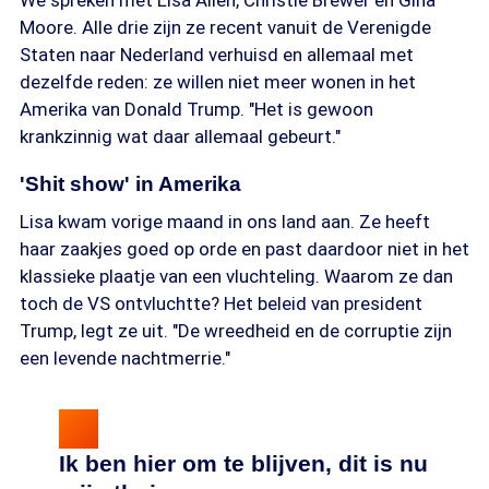
We spreken met Lisa Allen, Christie Brewer en Gina
Moore. Alle drie zijn ze recent vanuit de Verenigde
Staten naar Nederland verhuisd en allemaal met
dezelfde reden: ze willen niet meer wonen in het
Amerika van Donald Trump. "Het is gewoon
krankzinnig wat daar allemaal gebeurt."
'Shit show' in Amerika
Lisa kwam vorige maand in ons land aan. Ze heeft
haar zaakjes goed op orde en past daardoor niet in het
klassieke plaatje van een vluchteling. Waarom ze dan
toch de VS ontvluchtte? Het beleid van president
Trump, legt ze uit. "De wreedheid en de corruptie zijn
een levende nachtmerrie."
Ik ben hier om te blijven, dit is nu