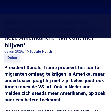
Klaar met Donald Trump? Dan
verhuis ik naar Nederland, dachten
deze Amerikanen: 'Wil echt hier
blijven'
08 jun 2026, 15:10
Jule Forth
Delen
President Donald Trump probeert het aantal
migranten omlaag te krijgen in Amerika, maar
ondertussen jaagt hij met zijn beleid juist ook
Amerikanen de VS uit. Ook in Nederland
melden zich steeds meer Amerikanen, op zoek
naar een betere toekomst.