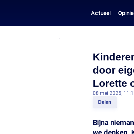
Actueel
Opini
Kinderen
door ei
Lorette
08 mei 2025, 11:
Delen
Bijna nieman
we denken. 