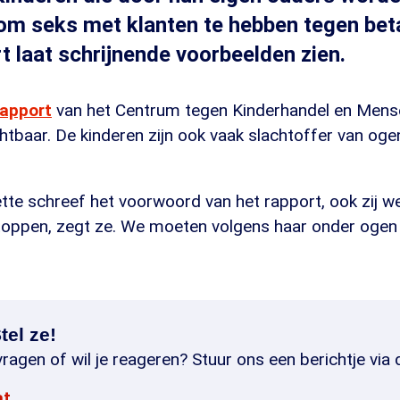
m seks met klanten te hebben tegen beta
t laat schrijnende voorbeelden zien.
rapport
van het Centrum tegen Kinderhandel en Men
htbaar. De kinderen zijn ook vaak slachtoffer van ogen
tte schreef het voorwoord van het rapport, ook zij we
stoppen, zegt ze. We moeten volgens haar onder ogen 
tel ze!
ragen of wil je reageren? Stuur ons een berichtje via 
at