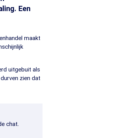
ling. Een
senhandel maakt
schijnlijk
rd uitgebuit als
durven zien dat
de chat.