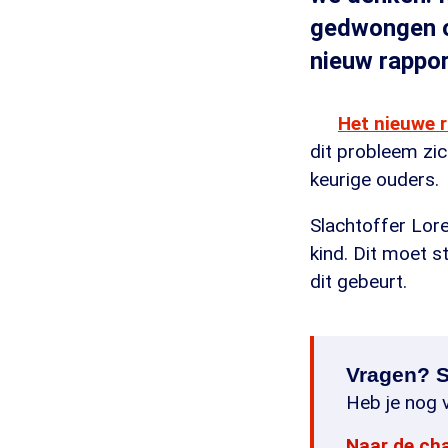
gedwongen o
nieuw rappor
Het nieuwe 
dit probleem zic
keurige ouders.
Slachtoffer Lore
kind. Dit moet 
dit gebeurt.
Vragen? S
Heb je nog v
Naar de ch