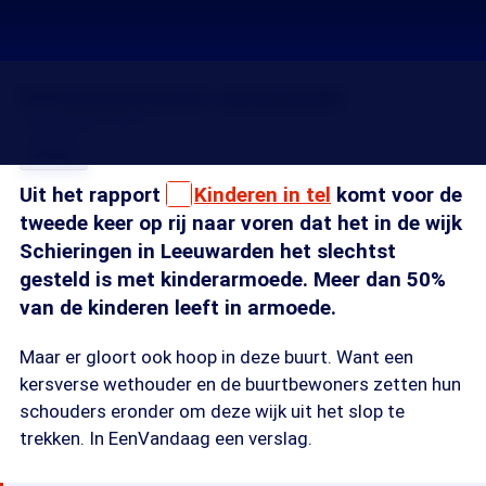
Kinderarmoede aangepakt
19 apr 2014, 18:15
Delen
Uit het rapport
Kinderen in tel
komt voor de
tweede keer op rij naar voren dat het in de wijk
Schieringen in Leeuwarden het slechtst
gesteld is met kinderarmoede. Meer dan 50%
van de kinderen leeft in armoede.
Maar er gloort ook hoop in deze buurt. Want een
kersverse wethouder en de buurtbewoners zetten hun
schouders eronder om deze wijk uit het slop te
trekken. In EenVandaag een verslag.