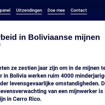
epanel
Uitzendingen
Doe mee
Contact
beid in Boliviaanse mijnen
0
eten ze zestien jaar zijn om in de mijnen 
 in Bolivia werken ruim 4000 minderjarig
der levensgevaarlijke omstandigheden. 
evensverwachting van een mijnwerker is 
ijn in Cerro Rico.