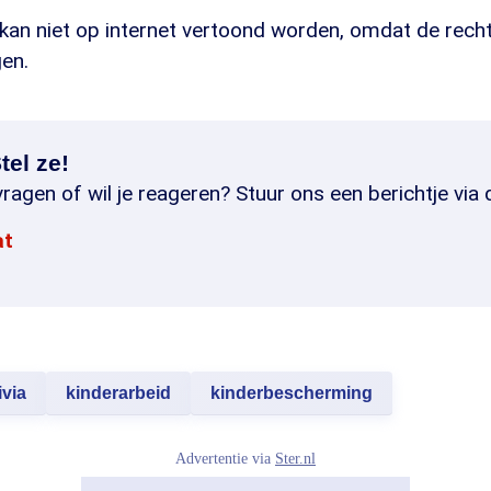
an niet op internet vertoond worden, omdat de rechte
en.
tel ze!
ragen of wil je reageren? Stuur ons een berichtje via 
at
ivia
kinderarbeid
kinderbescherming
Advertentie via
Ster.nl