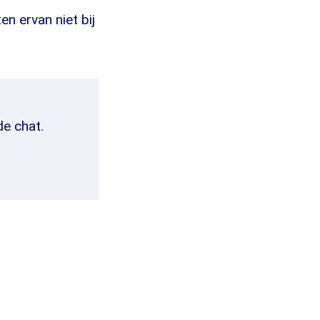
n ervan niet bij
de chat.