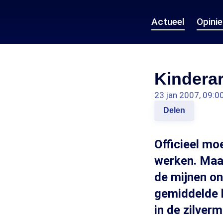
Actueel
Opini
Kinderar
23 jan 2007, 09:0
Delen
Officieel mo
werken. Maar
de mijnen on
gemiddelde l
in de zilverm