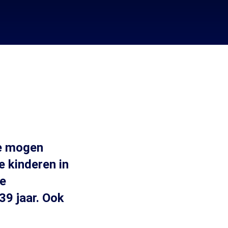
te mogen
e kinderen in
De
39 jaar. Ook