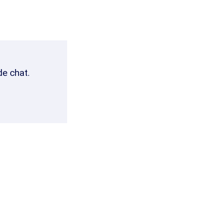
de chat.