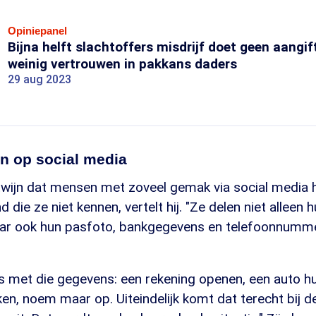
Opiniepanel
Bijna helft slachtoffers misdrijf doet geen aangifte
weinig vertrouwen in pakkans daders
29 aug 2023
len op social media
wijn dat mensen met zoveel gemak via social media hu
die ze niet kennen, vertelt hij. "Ze delen niet alleen h
aar ook hun pasfoto, bankgegevens en telefoonnumm
es met die gegevens: een rekening openen, een auto h
n, noem maar op. Uiteindelijk komt dat terecht bij d