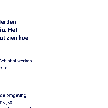
derden
ia. Het
at zien hoe
 Schiphol werken
e te
n de omgeving
nklijke