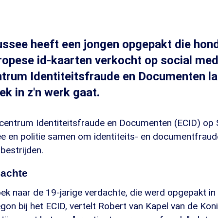
ssee heeft een jongen opgepakt die hon
ropese id-kaarten verkocht op social med
trum Identiteitsfraude en Documenten la
ek in z'n werk gaat.
secentrum Identiteitsfraude en Documenten (ECID) op
 en politie samen om identiteits- en documentfraud
bestrijden.
dachte
ek naar de 19-jarige verdachte, die werd opgepakt i
gon bij het ECID, vertelt Robert van Kapel van de Koni