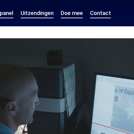
epanel
Uitzendingen
Doe mee
Contact