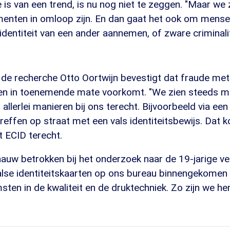
 is van een trend, is nu nog niet te zeggen. "Maar we 
menten in omloop zijn. En dan gaat het ook om mense
entiteit van een ander aannemen, of zware criminalit
 de recherche Otto Oortwijn bevestigt dat fraude met
n in toenemende mate voorkomt. "We zien steeds me
allerlei manieren bij ons terecht. Bijvoorbeeld via een
effen op straat met een vals identiteitsbewijs. Dat 
et ECID terecht.
nauw betrokken bij het onderzoek naar de 19-jarige ve
alse identiteitskaarten op ons bureau binnengekomen
ten in de kwaliteit en de druktechniek. Zo zijn we h