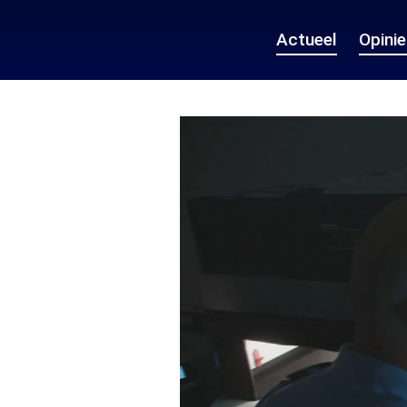
Actueel
Opini