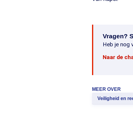
Vragen? S
Heb je nog v
Naar de ch
MEER OVER
Veiligheid en re