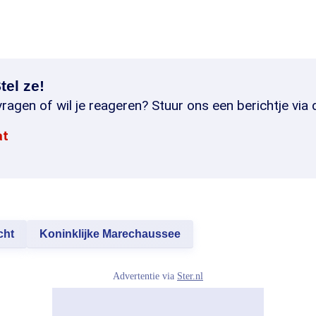
tel ze!
ragen of wil je reageren? Stuur ons een berichtje via 
at
cht
Koninklijke Marechaussee
Advertentie via
Ster.nl