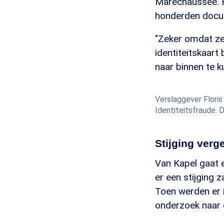
Marechaussee. Hi
honderden docum
"Zeker omdat ze 
identiteitskaart
naar binnen te k
Verslaggever Floris
Identiteitsfraude. 
Stijging verg
Van Kapel gaat e
er een stijging 
Toen werden er 
onderzoek naar 