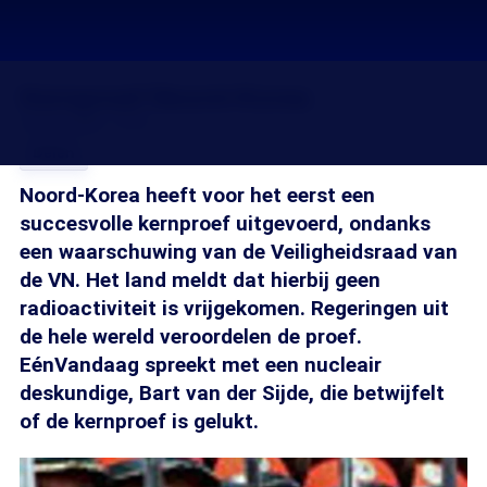
Kernproef Noord-Korea
09 okt 2006, 18:20
Delen
Noord-Korea heeft voor het eerst een
succesvolle kernproef uitgevoerd, ondanks
een waarschuwing van de Veiligheidsraad van
de VN. Het land meldt dat hierbij geen
radioactiviteit is vrijgekomen. Regeringen uit
de hele wereld veroordelen de proef.
EénVandaag spreekt met een nucleair
deskundige, Bart van der Sijde, die betwijfelt
of de kernproef is gelukt.