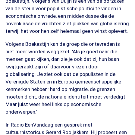
Boekestijn. Volgens van Duijn is een van de oorzaken
van de steun voor populistische politici te vinden in
economische onvrede, een middenklasse die de
bovenklasse de vruchten ziet plukken van globalisering
terwijl het voor hen zelf helemaal geen winst oplevert.
Volgens Boekestijn kan de groep die ontevreden is
niet meer worden weggezet. 'Als je goed naar die
mensen gaat kijken, dan zie je ook dat zij hun baan
kwijtgeraakt zijn of daarvoor vrezen door
globalisering. Je ziet ook dat de populisten in de
Verenigde Staten en in Europa gemeenschappelijke
kenmerken hebben: hard op migratie, de grenzen
moeten dicht, de nationale identiteit moet verdedigt.
Maar juist weer heel links op economische
onderwerpen.'
In Radio EenVandaag een gesprek met
cultuurhistoricus Gerard Rooijakkers. Hij probeert een