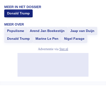
MEER IN HET DOSSIER
Donald Trump
MEER OVER
Populisme
Arend Jan Boekestijn
Jaap van Duijn
Donald Trump
Marine Le Pen
Nigel Farage
Advertentie via
Ster.nl