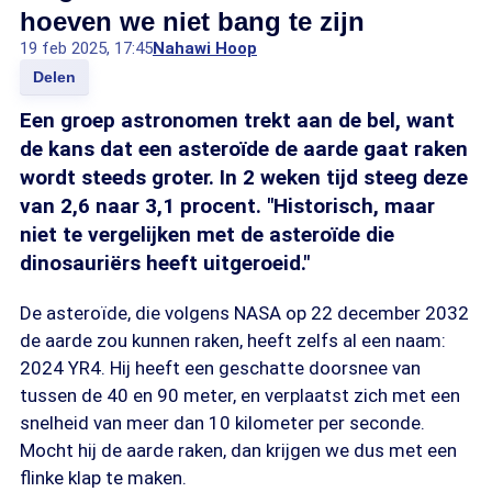
hoeven we niet bang te zijn
19 feb 2025, 17:45
Nahawi Hoop
Delen
Een groep astronomen trekt aan de bel, want
de kans dat een asteroïde de aarde gaat raken
wordt steeds groter. In 2 weken tijd steeg deze
van 2,6 naar 3,1 procent. "Historisch, maar
niet te vergelijken met de asteroïde die
dinosauriërs heeft uitgeroeid."
De asteroïde, die volgens NASA op 22 december 2032
de aarde zou kunnen raken, heeft zelfs al een naam:
2024 YR4. Hij heeft een geschatte doorsnee van
tussen de 40 en 90 meter, en verplaatst zich met een
snelheid van meer dan 10 kilometer per seconde.
Mocht hij de aarde raken, dan krijgen we dus met een
flinke klap te maken.