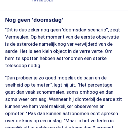
10 feb 2025
Nog geen 'doomsdag'
"Dit is dus zeker nog geen 'doomsday-scenario'", zegt
Vermeulen. Op het moment van de eerste observatie
is de asteroïde namelijk nog ver verwijderd van de
aarde. Het is een klein object in de verre verte. Om
hem te spotten hebben astronomen een sterke
telescoop nodig.
"Dan probeer je zo goed mogelijk de baan en de
snelheid op te meten", legt hij uit. "Het percentage
gaat dan vaak schommelen, soms omhoog en dan
soms weer omlaag. Wanneer hij dichterbij de aarde zit
kunnen we hem veel makkelijker observeren en
opmeten." Pas dan kunnen astronomen écht spreken
over de kans op een inslag. "Maar in het verleden is
eigenlijk altijd gebleken dat die kans dan 0 procent