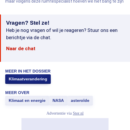
maar volgens deze ruimtespecialist hoeven we niet bang te zijn
Vragen? Stel ze!
Heb je nog vragen of wil je reageren? Stuur ons een
berichtje via de chat.
Naar de chat
MEER IN HET DOSSIER
Klimaatverandering
MEER OVER
Klimaat en energie
NASA
asteroïde
Advertentie via
Ster.nl