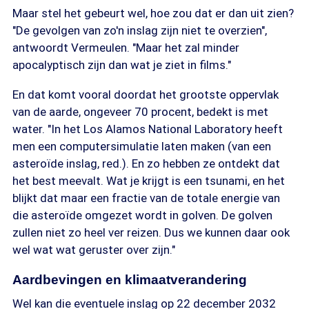
Maar stel het gebeurt wel, hoe zou dat er dan uit zien?
"De gevolgen van zo'n inslag zijn niet te overzien",
antwoordt Vermeulen. "Maar het zal minder
apocalyptisch zijn dan wat je ziet in films."
En dat komt vooral doordat het grootste oppervlak
van de aarde, ongeveer 70 procent, bedekt is met
water. "In het Los Alamos National Laboratory heeft
men een computersimulatie laten maken (van een
asteroïde inslag, red.). En zo hebben ze ontdekt dat
het best meevalt. Wat je krijgt is een tsunami, en het
blijkt dat maar een fractie van de totale energie van
die asteroïde omgezet wordt in golven. De golven
zullen niet zo heel ver reizen. Dus we kunnen daar ook
wel wat wat geruster over zijn."
Aardbevingen en klimaatverandering
Wel kan die eventuele inslag op 22 december 2032