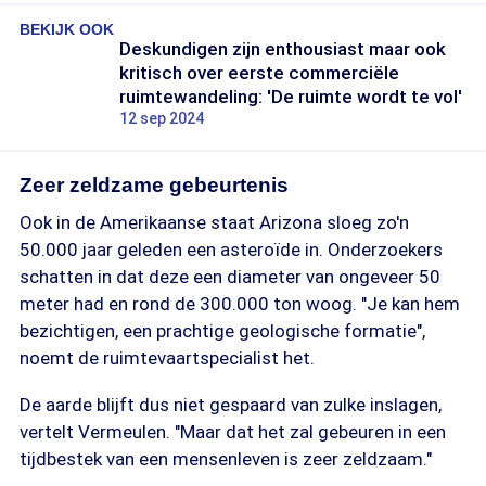
BEKIJK OOK
Deskundigen zijn enthousiast maar ook
kritisch over eerste commerciële
ruimtewandeling: 'De ruimte wordt te vol'
12 sep 2024
Zeer zeldzame gebeurtenis
Ook in de Amerikaanse staat Arizona sloeg zo'n
50.000 jaar geleden een asteroïde in. Onderzoekers
schatten in dat deze een diameter van ongeveer 50
meter had en rond de 300.000 ton woog. "Je kan hem
bezichtigen, een prachtige geologische formatie",
noemt de ruimtevaartspecialist het.
De aarde blijft dus niet gespaard van zulke inslagen,
vertelt Vermeulen. "Maar dat het zal gebeuren in een
tijdbestek van een mensenleven is zeer zeldzaam."