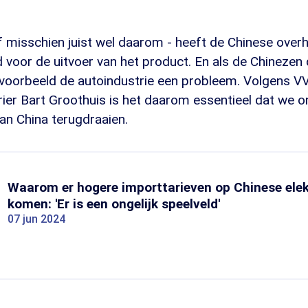
f misschien juist wel daarom - heeft de Chinese over
 voor de uitvoer van het product. En als de Chinezen 
ijvoorbeeld de autoindustrie een probleem. Volgens V
ier Bart Groothuis is het daarom essentieel dat we o
van China terugdraaien.
Waarom er hogere importtarieven op Chinese elek
komen: 'Er is een ongelijk speelveld'
07 jun 2024