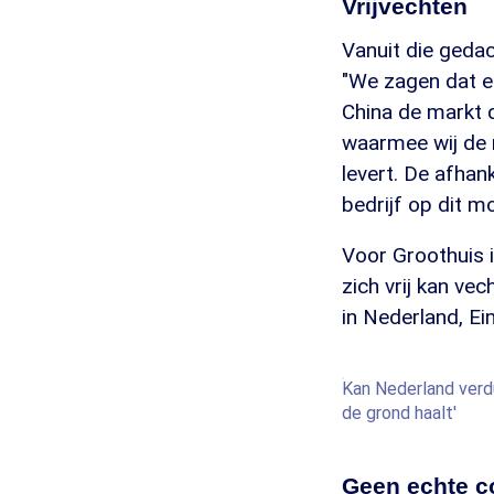
Vrijvechten
Vanuit die gedac
"We zagen dat e
China de markt d
waarmee wij de m
levert. De afhan
bedrijf op dit m
Voor Groothuis 
zich vrij kan ve
in Nederland, Ei
Kan Nederland verdu
de grond haalt'
Geen echte c