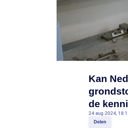
Kan Ned
grondsto
de kenni
24 aug 2024, 18:
Delen