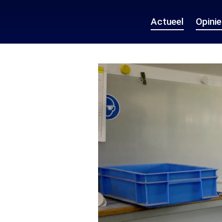
Actueel
Opini