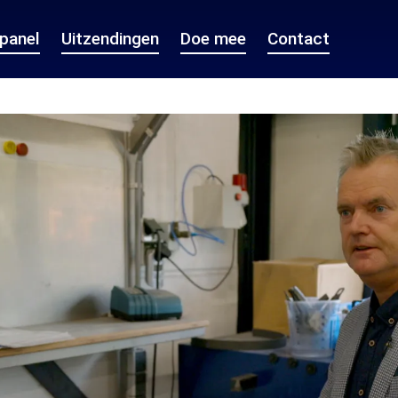
epanel
Uitzendingen
Doe mee
Contact