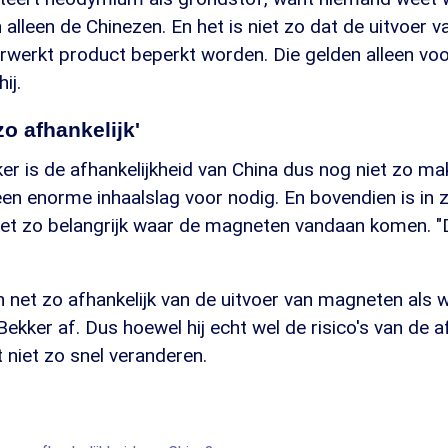
alleen de Chinezen. En het is niet zo dat de uitvoer
rwerkt product beperkt worden. Die gelden alleen voo
ij.
zo afhankelijk'
r is de afhankelijkheid van China dus nog niet zo mak
 een enorme inhaalslag voor nodig. En bovendien is in z
iet zo belangrijk waar de magneten vandaan komen. "
n net zo afhankelijk van de uitvoer van magneten als wi
 Bekker af. Dus hoewel hij echt wel de risico's van de a
at niet zo snel veranderen.