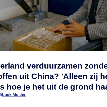
erland verduurzamen zonde
ffen uit China? 'Alleen zij 
s hoe je het uit de grond haa
15
Luuk Mulder