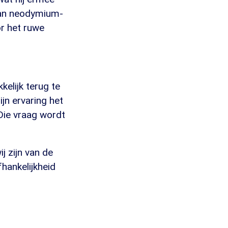
 van neodymium-
r het ruwe
kelijk terug te
ijn ervaring het
Die vraag wordt
j zijn van de
fhankelijkheid