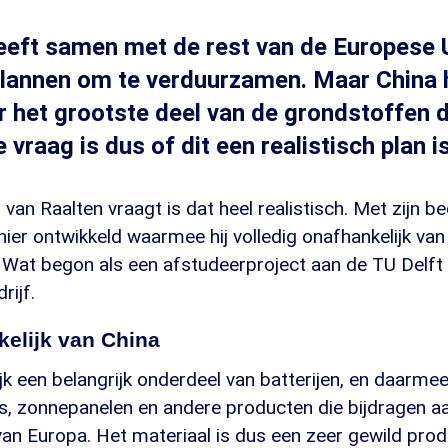
eeft samen met de rest van de Europese 
plannen om te verduurzamen. Maar China 
r het grootste deel van de grondstoffen 
e vraag is dus of dit een realistisch plan is
 van Raalten vraagt is dat heel realistisch. Met zijn b
nier ontwikkeld waarmee hij volledig onafhankelijk van
 Wat begon als een afstudeerproject aan de TU Delft 
rijf.
kelijk van China
ijk een belangrijk onderdeel van batterijen, en daarmee
's, zonnepanelen en andere producten die bijdragen a
n Europa. Het materiaal is dus een zeer gewild produ