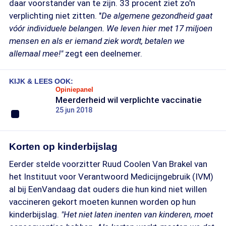
daar voorstander van te zijn. 33 procent ziet zo'n
verplichting niet zitten. "
De algemene gezondheid gaat
vóór individuele belangen. We leven hier met 17 miljoen
mensen en als er iemand ziek wordt, betalen we
allemaal mee!"
zegt een deelnemer.
KIJK & LEES OOK:
Opiniepanel
Meerderheid wil verplichte vaccinatie
25 jun 2018
Korten op kinderbijslag
Eerder stelde voorzitter Ruud Coolen Van Brakel van
het Instituut voor Verantwoord Medicijngebruik (IVM)
al bij EenVandaag dat ouders die hun kind niet willen
vaccineren gekort moeten kunnen worden op hun
kinderbijslag.
"Het niet laten inenten van kinderen, moet