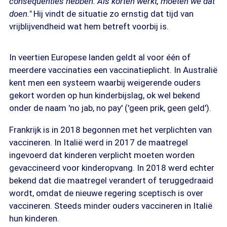
consequenties hebben. Als korten werkt, moeten we dat
doen."
Hij vindt de situatie zo ernstig dat tijd van
vrijblijvendheid wat hem betreft voorbij is.
In veertien Europese landen geldt al voor één of
meerdere vaccinaties een vaccinatieplicht. In Australië
kent men een systeem waarbij weigerende ouders
gekort worden op hun kinderbijslag, ok wel bekend
onder de naam 'no jab, no pay' ('geen prik, geen geld').
Frankrijk is in 2018 begonnen met het verplichten van
vaccineren. In Italië werd in 2017 de maatregel
ingevoerd dat kinderen verplicht moeten worden
gevaccineerd voor kinderopvang. In 2018 werd echter
bekend dat die maatregel verandert of teruggedraaid
wordt, omdat de nieuwe regering sceptisch is over
vaccineren. Steeds minder ouders vaccineren in Italië
hun kinderen.