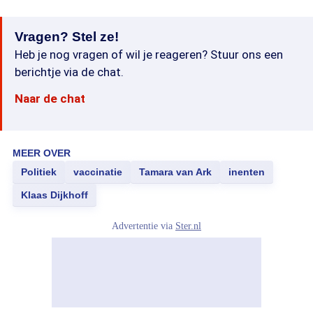
Vragen? Stel ze!
Heb je nog vragen of wil je reageren? Stuur ons een
berichtje via de chat.
Naar de chat
MEER OVER
Politiek
vaccinatie
Tamara van Ark
inenten
Klaas Dijkhoff
Advertentie via
Ster.nl