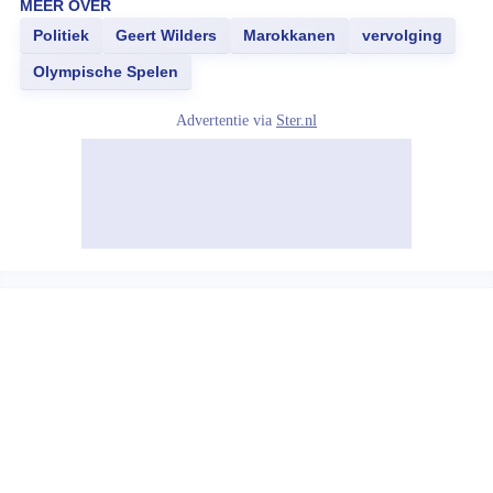
MEER OVER
Politiek
Geert Wilders
Marokkanen
vervolging
Olympische Spelen
Advertentie via
Ster.nl