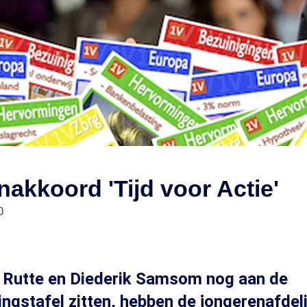
akkoord 'Tijd voor Actie'
0
k Rutte en Diederik Samsom nog aan de
ngstafel zitten, hebben de jongerenafdel