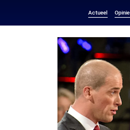
Actueel
Opini