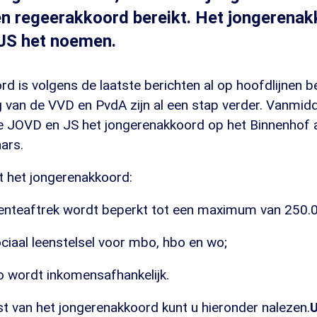
een regeerakkoord bereikt. Het jongerenak
JS het noemen.
d is volgens de laatste berichten al op hoofdlijnen 
 van de VVD en PvdA zijn al een stap verder. Vanmidd
de JOVD en JS het jongerenakkoord op het Binnenhof
ars.
t het jongerenakkoord:
enteaftrek wordt beperkt tot een maximum van 250.0
ciaal leenstelsel voor mbo, hbo en wo;
co wordt inkomensafhankelijk.
st van het jongerenakkoord kunt u hieronder nalezen.