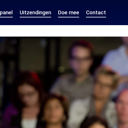
epanel
Uitzendingen
Doe mee
Contact