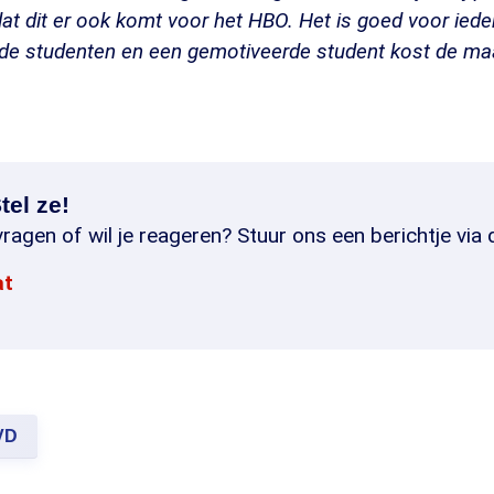
at dit er ook komt voor het HBO. Het is goed voor ied
rde studenten en een gemotiveerde student kost de ma
tel ze!
ragen of wil je reageren? Stuur ons een berichtje via 
at
VD