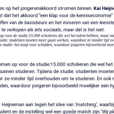
ies op het jongerenakkoord stromen binnen.
Kai Heij
t dat het akkoord "een klap voor de kenniseconomie" 
ffen van de basisbeurs en het invoeren van een leenste
 te verkopen als iets sociaals, maar dat is het niet.
op voor de studie:15.000 scholieren die wel het talent hebben, maar n
 studie: studenten moeten meer gaan werken, waardoor ze minder tijd 
e studie: het zorgt voor schulden, waardoor jongeren bijvoorbeeld moe
emen op voor de studie:15.000 scholieren die wel het
kunnen studeren. Tijdens de studie: studenten moet
r ze minder tijd overhouden om te studeren. En ook n
lden, waardoor jongeren bijvoorbeeld moeilijker een 
kt Heijneman aan tegen het idee van 'matching', waarbij
dent en de instelling wel een goede match zijn.
"Wij pl