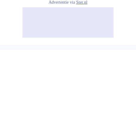
Advertentie via
Ster.nl