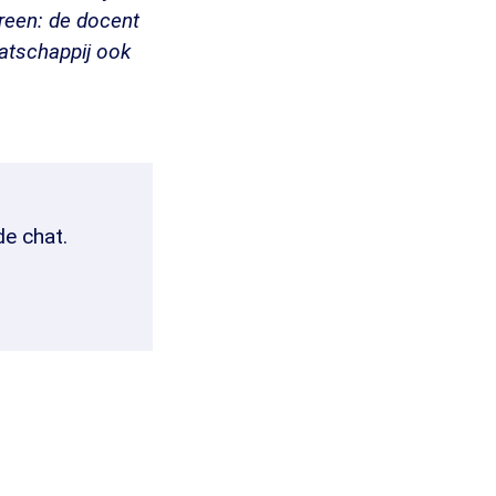
ereen: de docent
atschappij ook
de chat.