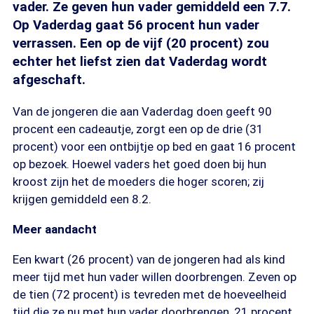
vader. Ze geven hun vader gemiddeld een 7.7.
Op Vaderdag gaat 56 procent hun vader
verrassen. Een op de vijf (20 procent) zou
echter het liefst zien dat Vaderdag wordt
afgeschaft.
Van de jongeren die aan Vaderdag doen geeft 90
procent een cadeautje, zorgt een op de drie (31
procent) voor een ontbijtje op bed en gaat 16 procent
op bezoek. Hoewel vaders het goed doen bij hun
kroost zijn het de moeders die hoger scoren; zij
krijgen gemiddeld een 8.2.
Meer aandacht
Een kwart (26 procent) van de jongeren had als kind
meer tijd met hun vader willen doorbrengen. Zeven op
de tien (72 procent) is tevreden met de hoeveelheid
tijd die ze nu met hun vader doorbrengen, 21 procent