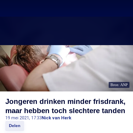
Bron: ANP
Jongeren drinken minder frisdrank,
maar hebben toch slechtere tanden
19 mei 2021, 17:33
Nick van Herk
Delen