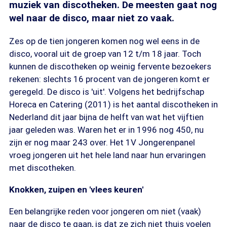
muziek van discotheken. De meesten gaat nog
wel naar de disco, maar niet zo vaak.
Zes op de tien jongeren komen nog wel eens in de
disco, vooral uit de groep van 12 t/m 18 jaar. Toch
kunnen de discotheken op weinig fervente bezoekers
rekenen: slechts 16 procent van de jongeren komt er
geregeld. De disco is 'uit'. Volgens het bedrijfschap
Horeca en Catering (2011) is het aantal discotheken in
Nederland dit jaar bijna de helft van wat het vijftien
jaar geleden was. Waren het er in 1996 nog 450, nu
zijn er nog maar 243 over. Het 1V Jongerenpanel
vroeg jongeren uit het hele land naar hun ervaringen
met discotheken.
Knokken, zuipen en 'vlees keuren'
Een belangrijke reden voor jongeren om niet (vaak)
naar de disco te gaan, is dat ze zich niet thuis voelen