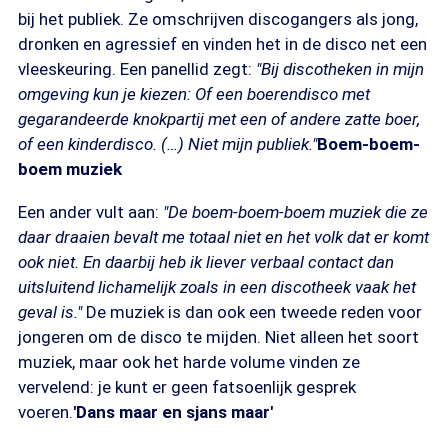
bij het publiek. Ze omschrijven discogangers als jong,
dronken en agressief en vinden het in de disco net een
vleeskeuring. Een panellid zegt:
"Bij discotheken in mijn
omgeving kun je kiezen: Of een boerendisco met
gegarandeerde knokpartij met een of andere zatte boer,
of een kinderdisco. (…) Niet mijn publiek."
Boem-boem-
boem muziek
Een ander vult aan:
"De boem-boem-boem muziek die ze
daar draaien bevalt me totaal niet en het volk dat er komt
ook niet. En daarbij heb ik liever verbaal contact dan
uitsluitend lichamelijk zoals in een discotheek vaak het
geval is."
De muziek is dan ook een tweede reden voor
jongeren om de disco te mijden. Niet alleen het soort
muziek, maar ook het harde volume vinden ze
vervelend: je kunt er geen fatsoenlijk gesprek
voeren.
'Dans maar en sjans maar'