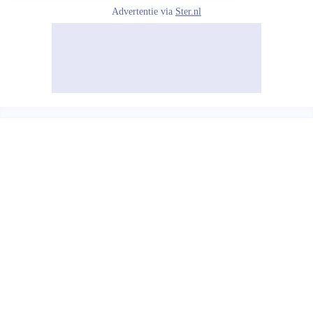
Advertentie via
Ster.nl