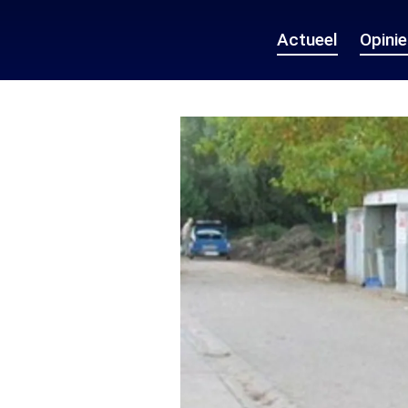
Actueel
Opini