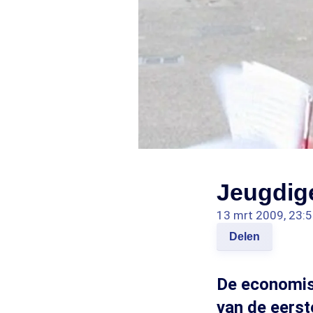
Jeugdig
13 mrt 2009, 23:
Delen
De economisc
van de eerst