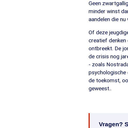
Geen zwartgallig
minder winst dan
aandelen die nu 
Of deze jeugdige
creatief denken
ontbreekt. De jo
de crisis nog ja
- zoals Nostrad
psychologische 
de toekomst, oo
geweest..
Vragen? S