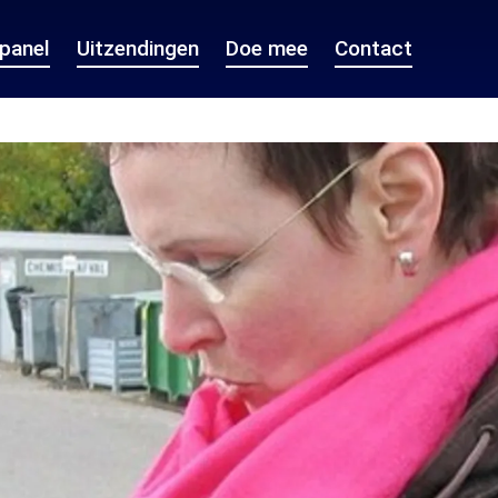
epanel
Uitzendingen
Doe mee
Contact