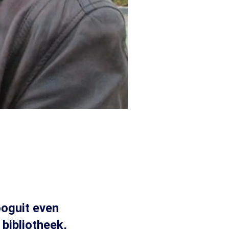
ooguit even
bibliotheek,