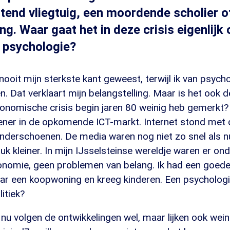
tend vliegtuig, een moordende scholier o
ng. Waar gaat het in deze crisis eigenlijk
 psychologie?
ooit mijn sterkste kant geweest, terwijl ik van psycho
. Dat verklaart mijn belangstelling. Maar is het ook d
conomische crisis begin jaren 80 weinig heb gemerkt?
ener in de opkomende ICT-markt. Internet stond met
kinderschoenen. De media waren nog niet zo snel als 
uk kleiner. In mijn IJsselsteinse wereldje waren er on
nomie, geen problemen van belang. Ik had een goede
aar een koopwoning en kreeg kinderen. Een psychologi
itiek?
nu volgen de ontwikkelingen wel, maar lijken ook weini