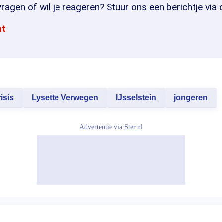
ragen of wil je reageren? Stuur ons een berichtje via 
at
isis
Lysette Verwegen
IJsselstein
jongeren
Advertentie via
Ster.nl