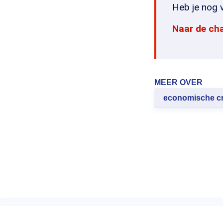
Heb je nog v
Naar de ch
MEER OVER
economische cr