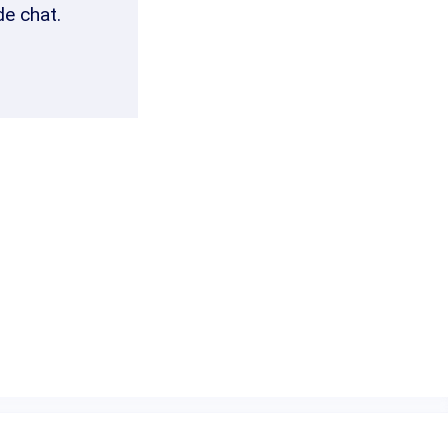
de chat.