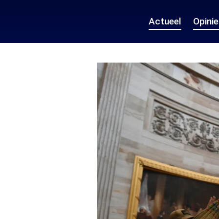
Actueel
Opini