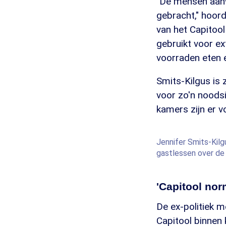
"De mensen aanw
gebracht," hoord
van het Capitoo
gebruikt voor ex
voorraden eten e
Smits-Kilgus is 
voor zo'n noodsi
kamers zijn er v
Jennifer Smits-Kilg
gastlessen over de 
'Capitool nor
De ex-politiek 
Capitool binnen