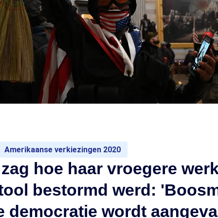
Amerikaanse verkiezingen 2020
 zag hoe haar vroegere werk
itool bestormd werd: 'Boos
 democratie wordt aangeval