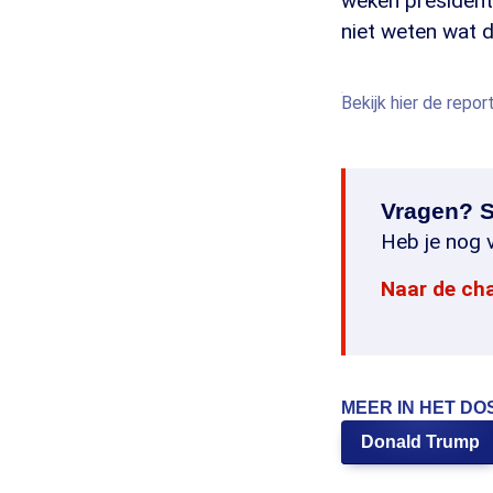
weken president,
niet weten wat 
Bekijk hier de repo
Vragen? S
Heb je nog v
Naar de ch
MEER IN HET DO
Donald Trump