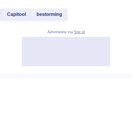
Capitool
bestorming
Advertentie via
Ster.nl