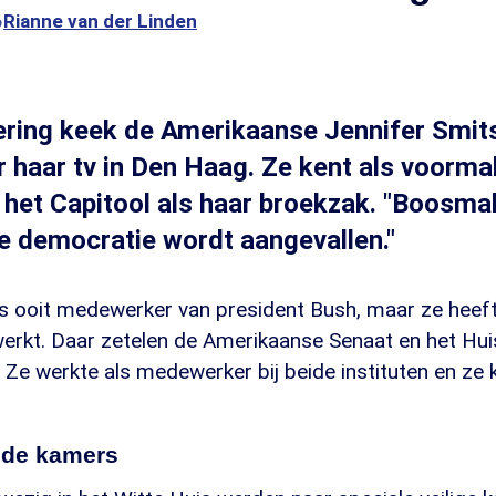
6
Rianne van der Linden
ering keek de Amerikaanse Jennifer Smit
r haar tv in Den Haag. Ze kent als voorma
het Capitool als haar broekzak. "Boosm
e democratie wordt aangevallen."
s ooit medewerker van president Bush, maar ze heeft 
werkt. Daar zetelen de Amerikaanse Senaat en het Hui
 Ze werkte als medewerker bij beide instituten en ze
igde kamers