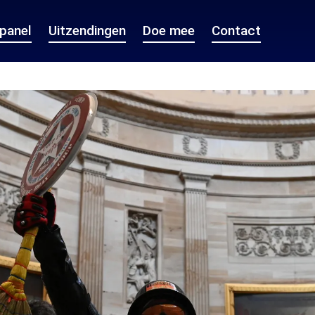
epanel
Uitzendingen
Doe mee
Contact