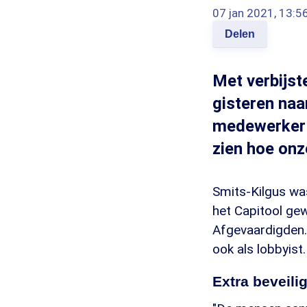
07 jan 2021, 13:5
Delen
Met verbijst
gisteren naa
medewerker 
zien hoe onz
Smits-Kilgus wa
het Capitool ge
Afgevaardigden.
ook als lobbyist.
Extra beveil