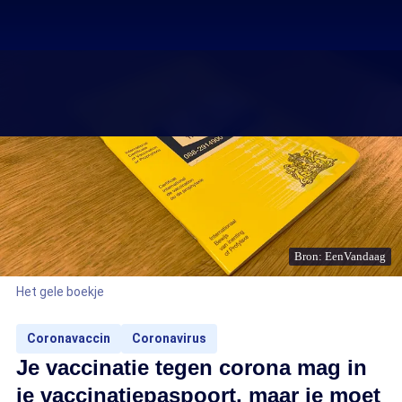
Bron: EenVandaag
Het gele boekje
Coronavaccin
Coronavirus
Je vaccinatie tegen corona mag in
je vaccinatiepaspoort, maar je moet