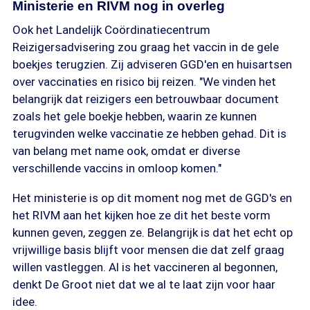
Ministerie en RIVM nog in overleg
Ook het Landelijk Coördinatiecentrum
Reizigersadvisering zou graag het vaccin in de gele
boekjes terugzien. Zij adviseren GGD'en en huisartsen
over vaccinaties en risico bij reizen. "We vinden het
belangrijk dat reizigers een betrouwbaar document
zoals het gele boekje hebben, waarin ze kunnen
terugvinden welke vaccinatie ze hebben gehad. Dit is
van belang met name ook, omdat er diverse
verschillende vaccins in omloop komen."
Het ministerie is op dit moment nog met de GGD's en
het RIVM aan het kijken hoe ze dit het beste vorm
kunnen geven, zeggen ze. Belangrijk is dat het echt op
vrijwillige basis blijft voor mensen die dat zelf graag
willen vastleggen. Al is het vaccineren al begonnen,
denkt De Groot niet dat we al te laat zijn voor haar
idee.