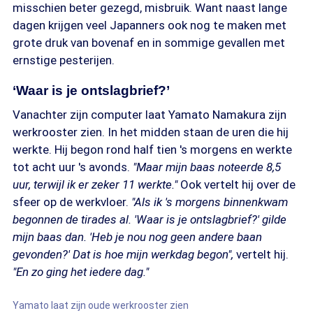
misschien beter gezegd, misbruik. Want naast lange
dagen krijgen veel Japanners ook nog te maken met
grote druk van bovenaf en in sommige gevallen met
ernstige pesterijen.
‘Waar is je ontslagbrief?’
Vanachter zijn computer laat Yamato Namakura zijn
werkrooster zien. In het midden staan de uren die hij
werkte. Hij begon rond half tien 's morgens en werkte
tot acht uur 's avonds.
"Maar mijn baas noteerde 8,5
uur, terwijl ik er zeker 11 werkte."
Ook vertelt hij over de
sfeer op de werkvloer.
"Als ik 's morgens binnenkwam
begonnen de tirades al. 'Waar is je ontslagbrief?' gilde
mijn baas dan. 'Heb je nou nog geen andere baan
gevonden?' Dat is hoe mijn werkdag begon",
vertelt hij.
"En zo ging het iedere dag."
Yamato laat zijn oude werkrooster zien