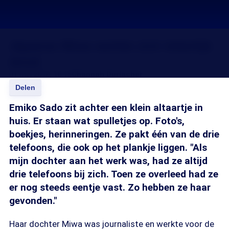
Japanse Miwa werkte zich letterlijk
dood
01 mei 2018, 18:15
Channah Durlacher
Delen
Emiko Sado zit achter een klein altaartje in
huis. Er staan wat spulletjes op. Foto's,
boekjes, herinneringen. Ze pakt één van de drie
telefoons, die ook op het plankje liggen. "Als
mijn dochter aan het werk was, had ze altijd
drie telefoons bij zich. Toen ze overleed had ze
er nog steeds eentje vast. Zo hebben ze haar
gevonden."
Haar dochter Miwa was journaliste en werkte voor de