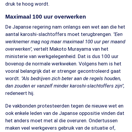
druk te hoog wordt.
Maximaal 100 uur overwerken
De Japanse regering nam onlangs een wet aan die het
aantal karoshi-slachtoffers moet terugbrengen.
"Een
werknemer mag nog maar maximaal 100 uur per maand
overwerken",
vertelt Makoto Murayama van het
ministerie van werkgelegenheid. Dat is dus 100 uur
bovenop de normale werkweken. Volgens hem is het
vooral belangrijk dat er strenger gecontroleerd gaat
wordt.
"Als bedrijven zich beter aan de regels houden,
dan zouden er vanzelf minder karoshi-slachtoffers zijn",
redeneert hij.
De vakbonden protesteerden tegen de nieuwe wet en
ook enkele leden van de Japanse oppositie vinden dat
het anders moet met al die overuren. Ondertussen
maken veel werkgevers gebruik van de situatie of,