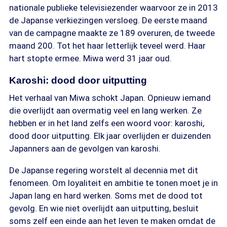
nationale publieke televisiezender waarvoor ze in 2013
de Japanse verkiezingen versloeg. De eerste maand
van de campagne maakte ze 189 overuren, de tweede
maand 200. Tot het haar letterlijk teveel werd. Haar
hart stopte ermee. Miwa werd 31 jaar oud.
Karoshi: dood door uitputting
Het verhaal van Miwa schokt Japan. Opnieuw iemand
die overlijdt aan overmatig veel en lang werken. Ze
hebben er in het land zelfs een woord voor: karoshi,
dood door uitputting. Elk jaar overlijden er duizenden
Japanners aan de gevolgen van karoshi.
De Japanse regering worstelt al decennia met dit
fenomeen. Om loyaliteit en ambitie te tonen moet je in
Japan lang en hard werken. Soms met de dood tot
gevolg. En wie niet overlijdt aan uitputting, besluit
soms zelf een einde aan het leven te maken omdat de