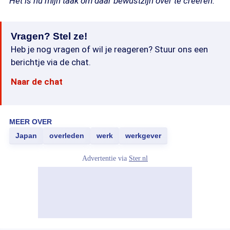
Het is nu mijn taak om daar bewustzijn over te creëren."
Vragen? Stel ze!
Heb je nog vragen of wil je reageren? Stuur ons een
berichtje via de chat.
Naar de chat
MEER OVER
Japan
overleden
werk
werkgever
Advertentie via
Ster.nl