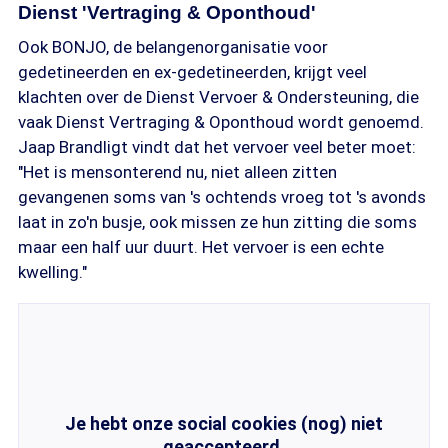
Dienst 'Vertraging & Oponthoud'
Ook BONJO, de belangenorganisatie voor
gedetineerden en ex-gedetineerden, krijgt veel
klachten over de Dienst Vervoer & Ondersteuning, die
vaak Dienst Vertraging & Oponthoud wordt genoemd.
Jaap Brandligt vindt dat het vervoer veel beter moet:
"Het is mensonterend nu, niet alleen zitten
gevangenen soms van 's ochtends vroeg tot 's avonds
laat in zo'n busje, ook missen ze hun zitting die soms
maar een half uur duurt. Het vervoer is een echte
kwelling."
Je hebt onze social cookies (nog) niet
geaccepteerd.