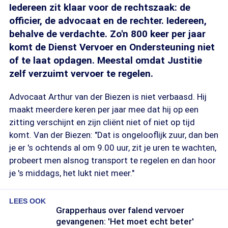
Iedereen zit klaar voor de rechtszaak: de
officier, de advocaat en de rechter. Iedereen,
behalve de verdachte. Zo'n 800 keer per jaar
komt de Dienst Vervoer en Ondersteuning niet
of te laat opdagen. Meestal omdat Justitie
zelf verzuimt vervoer te regelen.
Advocaat Arthur van der Biezen is niet verbaasd. Hij
maakt meerdere keren per jaar mee dat hij op een
zitting verschijnt en zijn cliënt niet of niet op tijd
komt. Van der Biezen: "Dat is ongelooflijk zuur, dan ben
je er 's ochtends al om 9.00 uur, zit je uren te wachten,
probeert men alsnog transport te regelen en dan hoor
je 's middags, het lukt niet meer."
LEES OOK
Grapperhaus over falend vervoer
gevangenen: 'Het moet echt beter'