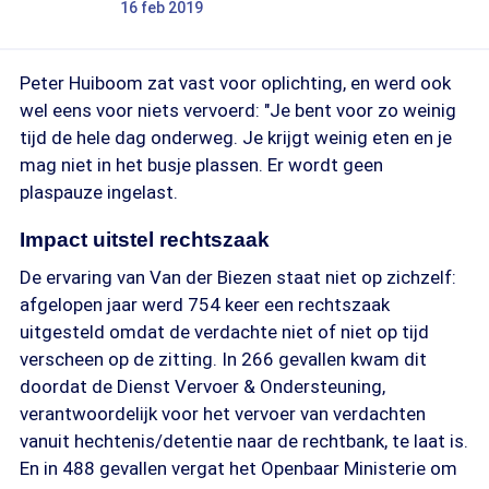
16 feb 2019
Peter Huiboom zat vast voor oplichting, en werd ook
wel eens voor niets vervoerd: "Je bent voor zo weinig
tijd de hele dag onderweg. Je krijgt weinig eten en je
mag niet in het busje plassen. Er wordt geen
plaspauze ingelast.
Impact uitstel rechtszaak
De ervaring van Van der Biezen staat niet op zichzelf:
afgelopen jaar werd 754 keer een rechtszaak
uitgesteld omdat de verdachte niet of niet op tijd
verscheen op de zitting. In 266 gevallen kwam dit
doordat de Dienst Vervoer & Ondersteuning,
verantwoordelijk voor het vervoer van verdachten
vanuit hechtenis/detentie naar de rechtbank, te laat is.
En in 488 gevallen vergat het Openbaar Ministerie om