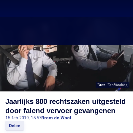
Bron: EenVandaag
Jaarlijks 800 rechtszaken uitgesteld
door falend vervoer gevangenen
15 feb 2019, 15:57
Bram de Waal
Delen