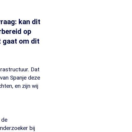
raag: kan dit
rbereid op
 gaat om dit
astructuur. Dat
 van Spanje deze
ten, en zijn wij
 de
onderzoeker bij