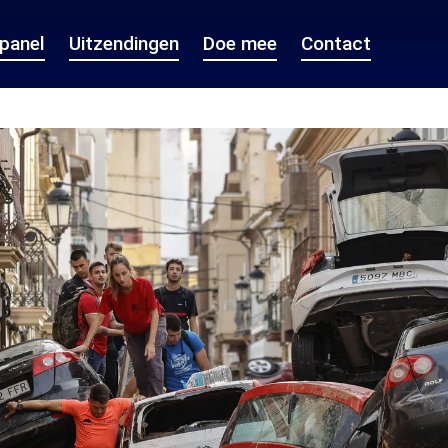
epanel
Uitzendingen
Doe mee
Contact