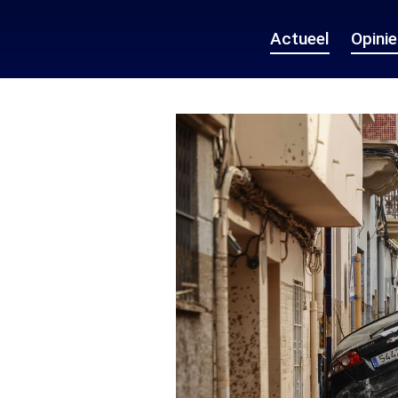
Actueel
Opini