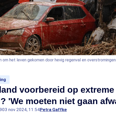
en om het leven gekomen door hevig regenval en overstromingen
ing
land voorbereid op extreme
? 'We moeten niet gaan afw
9
03 nov 2024, 11:54
Petra Gaffke