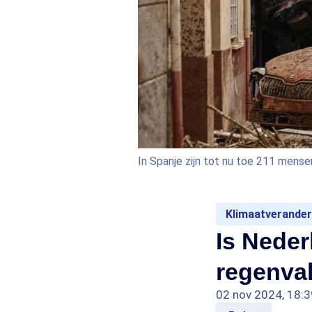
In Spanje zijn tot nu toe 211 mens
Klimaatverander
Is Neder
regenval
02 nov 2024, 18:3