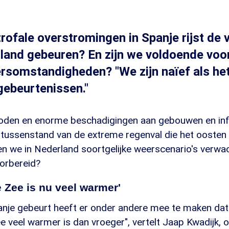
rofale overstromingen in Spanje rijst de v
land gebeuren? En zijn we voldoende voo
somstandigheden? "We zijn naïef als het
gebeurtenissen."
den en enorme beschadigingen aan gebouwen en infr
e tussenstand van de extreme regenval die het oosten
n we in Nederland soortgelijke weerscenario's verwach
orbereid?
 Zee is nu veel warmer'
panje gebeurt heeft er onder andere mee te maken dat
 veel warmer is dan vroeger", vertelt Jaap Kwadijk, 