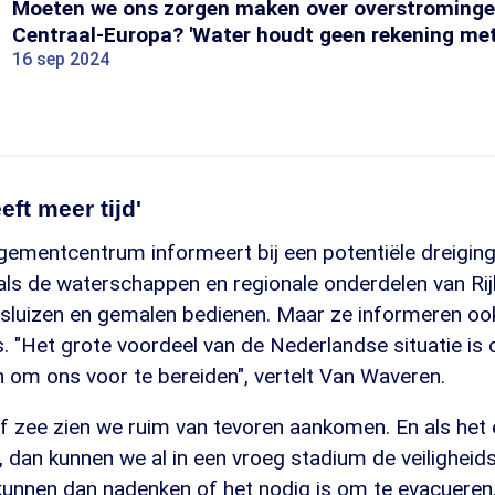
Moeten we ons zorgen maken over overstromingen
Centraal-Europa? 'Water houdt geen rekening met
16 sep 2024
ft meer tijd'
mentcentrum informeert bij een potentiële dreiging a
oals de waterschappen en regionale onderdelen van Ri
d sluizen en gemalen bedienen. Maar ze informeren oo
's. "Het grote voordeel van de Nederlandse situatie is 
 om ons voor te bereiden", vertelt Van Waveren.
f zee zien we ruim van tevoren aankomen. En als het 
dan kunnen we al in een vroeg stadium de veiligheids
 kunnen dan nadenken of het nodig is om te evacueren