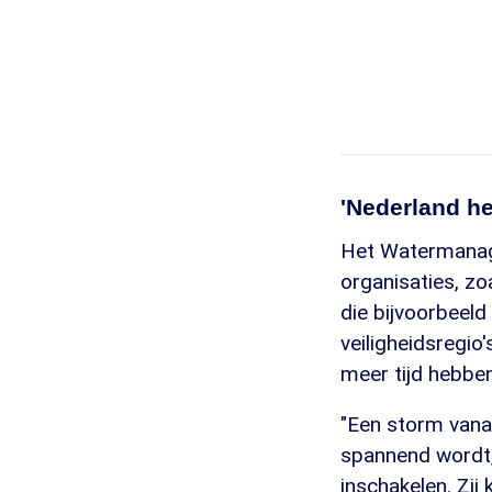
'Nederland hee
Het Watermanage
organisaties, z
die bijvoorbeel
veiligheidsregio
meer tijd hebben
"Een storm vana
spannend wordt, 
inschakelen. Zij