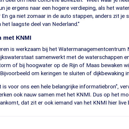
n je ergens naar een hogere verdieping, als het wat
En ga niet zomaar in de auto stappen, anders zit je 
 in het laagste deel van Nederland."
 met KNMI
eren is werkzaam bij het Watermanagementcentrum 
kswaterstaat samenwerkt met de waterschappen en d
torm of bij hoogwater op de Rijn of Maas bewaken wij
Bijvoorbeeld om keringen te sluiten of dijkbewaking in 
 is voor ons een hele belangrijke informatiebron", ver
erken ook nauw samen met het KNMI. Dus op het mo
nkomt, dat zit er ook iemand van het KNMI hier live b