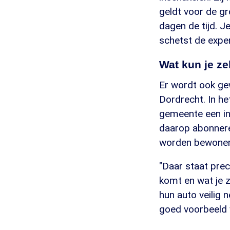
geldt voor de gr
dagen de tijd. J
schetst de exper
Wat kun je ze
Er wordt ook ge
Dordrecht. In he
gemeente een in
daarop abonnere
worden bewoner
"Daar staat pre
komt en wat je 
hun auto veilig 
goed voorbeeld w