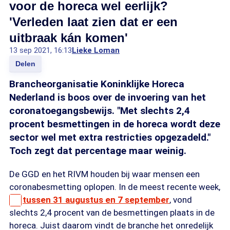
voor de horeca wel eerlijk?
'Verleden laat zien dat er een
uitbraak kán komen'
13 sep 2021, 16:13
Lieke Loman
Delen
Brancheorganisatie Koninklijke Horeca
Nederland is boos over de invoering van het
coronatoegangsbewijs. "Met slechts 2,4
procent besmettingen in de horeca wordt deze
sector wel met extra restricties opgezadeld."
Toch zegt dat percentage maar weinig.
De GGD en het RIVM houden bij waar mensen een
coronabesmetting oplopen. In de meest recente week,
tussen 31 augustus en 7 september
, vond
slechts 2,4 procent van de besmettingen plaats in de
horeca. Juist daarom vindt de branche het onredelijk