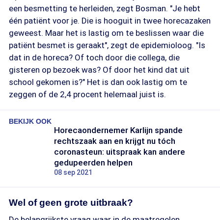
een besmetting te herleiden, zegt Bosman. "Je hebt
één patiënt voor je. Die is hooguit in twee horecazaken
geweest. Maar het is lastig om te beslissen waar die
patiënt besmet is geraakt", zegt de epidemioloog. "Is
dat in de horeca? Of toch door die collega, die
gisteren op bezoek was? Of door het kind dat uit
school gekomen is?" Het is dan ook lastig om te
zeggen of de 2,4 procent helemaal juist is.
BEKIJK OOK
Horecaondernemer Karlijn spande
rechtszaak aan en krijgt nu tóch
coronasteun: uitspraak kan andere
gedupeerden helpen
08 sep 2021
Wel of geen grote uitbraak?
De belangrijkste vraag waar in de maatregelen