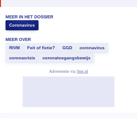
MEER IN HET DOSSIER
Coronavirus
MEER OVER
RIVM
Feit of fictie?
GGD
coronavirus
coronacrisis
coronatoegangsbewijs
Advertentie via
Ster.nl