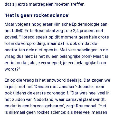
dat zij extra maatregelen moeten treffen.
'Het is geen rocket science'
Maar volgens hoogleraar Klinische Epidemiologie aan
het LUMC Frits Rosendaal zegt die 2,4 procent niet
zoveel. "Horeca speelt op dit moment geen hele grote
rol in de verspreiding, maar dat is ook omdat de
sector ten dele niet open is. Met versoepelingen is de
vraag dus niet: is het nu een belangrijke bron? Maar: is
er risico dat, als je versoepelt, je een belangrijke bron
wordt?"
En op die vraag is het antwoord deels ja. Dat zagen we
in juni, met het 'Dansen met Janssen'-debacle, maar
ook tijdens de eerste coronagolf. "Dat was heel veel in
het zuiden van Nederland, waar carnaval plaatsvindt,
en dat is een horeca-gebeuren", zegt Rosendaal. "Het
is allemaal geen rocket science: als heel veel mensen