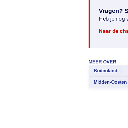
Vragen? S
Heb je nog v
Naar de ch
MEER OVER
Buitenland
Midden-Oosten