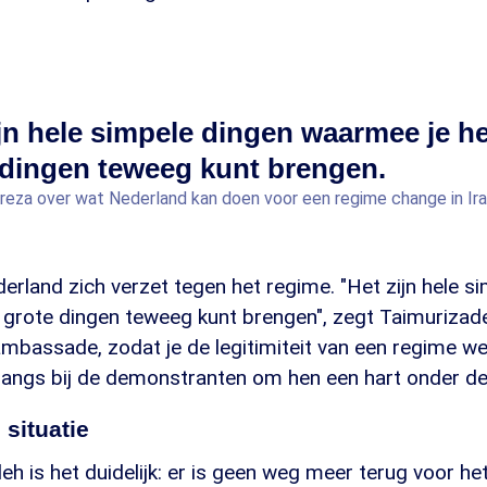
ijn hele simpele dingen waarmee je he
 dingen teweeg kunt brengen.
lireza over wat Nederland kan doen voor een regime change in Ir
ederland zich verzet tegen het regime. "Het zijn hele s
 grote dingen teweeg kunt brengen", zegt Taimurizade
ambassade, zodat je de legitimiteit van een regime we
langs bij de demonstranten om hen een hart onder de 
situatie
h is het duidelijk: er is geen weg meer terug voor he