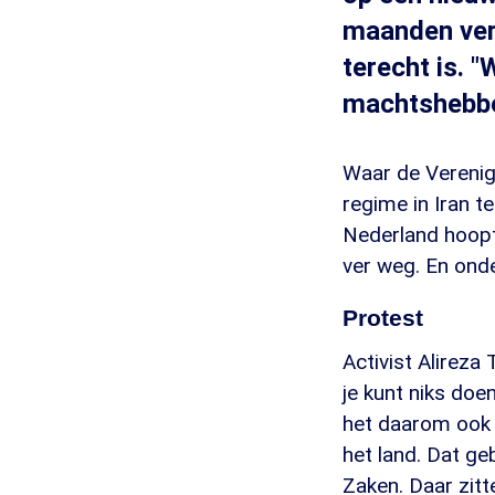
maanden verd
terecht is. 
machtshebbe
Waar de Verenig
regime in Iran t
Nederland hoopte
ver weg. En onde
Protest
Activist Alireza
je kunt niks doen
het daarom ook z
het land. Dat ge
Zaken. Daar zit