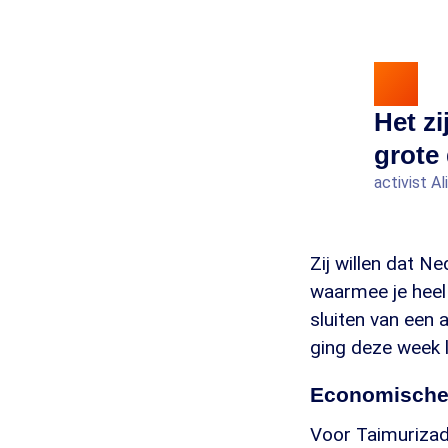
Het z
grote
activist A
Zij willen dat N
waarmee je heel
sluiten van een 
ging deze week 
Economische 
Voor Taimurizade