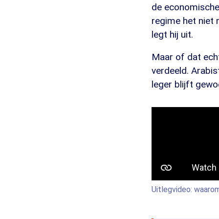
de economische s
regime het niet
legt hij uit.
Maar of dat echt
verdeeld. Arabis
leger blijft gew
Uitlegvideo: waarom