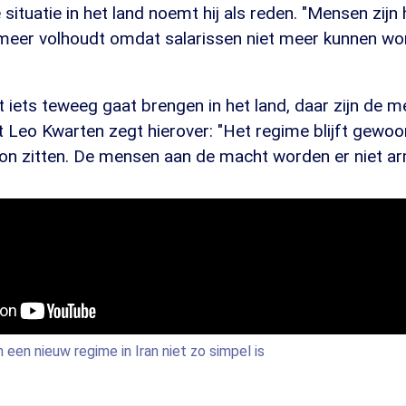
ituatie in het land noemt hij als reden. "Mensen zijn
 meer volhoudt omdat salarissen niet meer kunnen wor
 iets teweeg gaat brengen in het land, daar zijn de 
t Leo Kwarten zegt hierover: "Het regime blijft gewoon
oon zitten. De mensen aan de macht worden er niet ar
 een nieuw regime in Iran niet zo simpel is