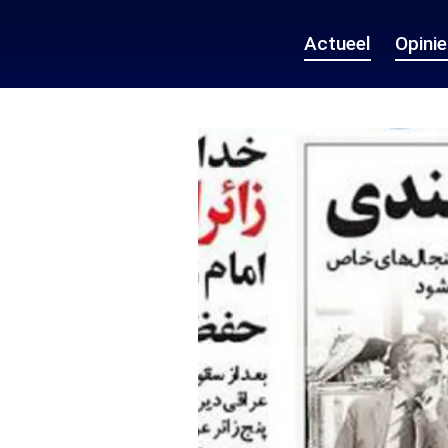
Actueel
Opini