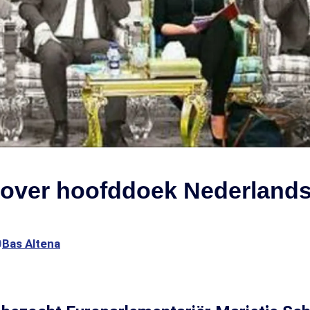
t over hoofddoek Nederland
0
Bas Altena