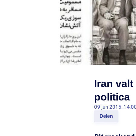
Iran val
politica
09 jun 2015, 14:0
Delen