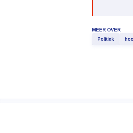
MEER OVER
Politiek
hoo