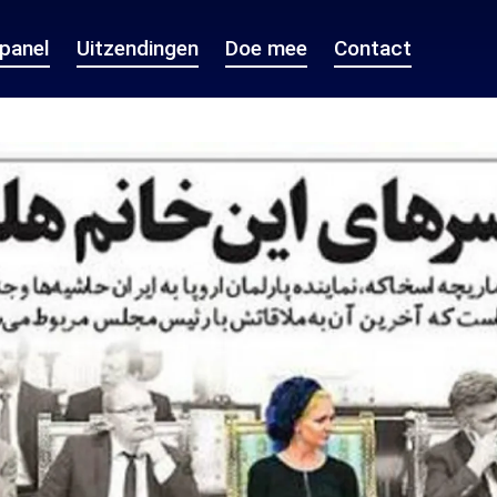
epanel
Uitzendingen
Doe mee
Contact