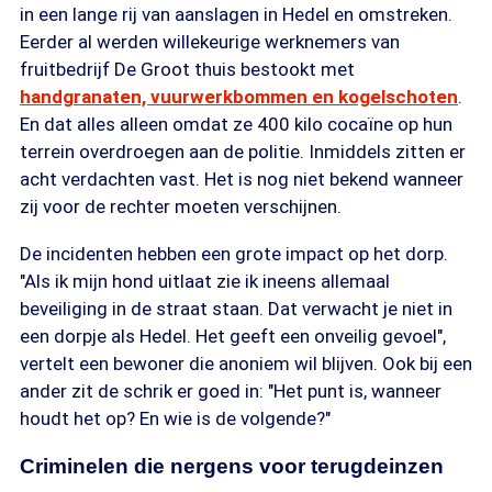
in een lange rij van aanslagen in Hedel en omstreken.
Eerder al werden willekeurige werknemers van
fruitbedrijf De Groot thuis bestookt met
handgranaten, vuurwerkbommen en kogelschoten
.
En dat alles alleen omdat ze 400 kilo cocaïne op hun
terrein overdroegen aan de politie. Inmiddels zitten er
acht verdachten vast. Het is nog niet bekend wanneer
zij voor de rechter moeten verschijnen.
De incidenten hebben een grote impact op het dorp.
"Als ik mijn hond uitlaat zie ik ineens allemaal
beveiliging in de straat staan. Dat verwacht je niet in
een dorpje als Hedel. Het geeft een onveilig gevoel",
vertelt een bewoner die anoniem wil blijven. Ook bij een
ander zit de schrik er goed in: "Het punt is, wanneer
houdt het op? En wie is de volgende?"
Criminelen die nergens voor terugdeinzen