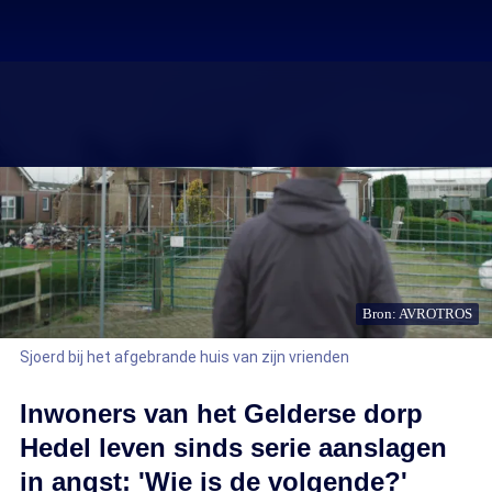
Bron: AVROTROS
Sjoerd bij het afgebrande huis van zijn vrienden
Inwoners van het Gelderse dorp
Hedel leven sinds serie aanslagen
in angst: 'Wie is de volgende?'