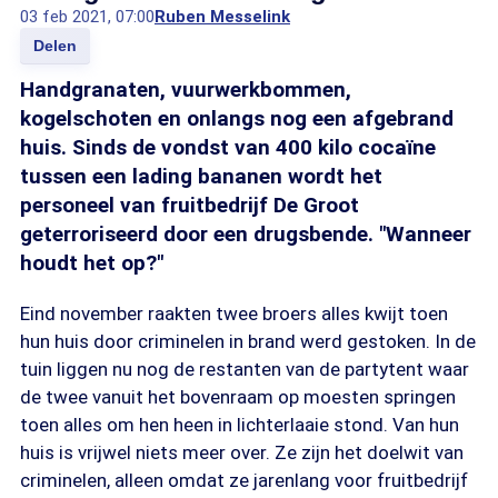
03 feb 2021, 07:00
Ruben Messelink
Delen
Handgranaten, vuurwerkbommen,
kogelschoten en onlangs nog een afgebrand
huis. Sinds de vondst van 400 kilo cocaïne
tussen een lading bananen wordt het
personeel van fruitbedrijf De Groot
geterroriseerd door een drugsbende. "Wanneer
houdt het op?"
Eind november raakten twee broers alles kwijt toen
hun huis door criminelen in brand werd gestoken. In de
tuin liggen nu nog de restanten van de partytent waar
de twee vanuit het bovenraam op moesten springen
toen alles om hen heen in lichterlaaie stond. Van hun
huis is vrijwel niets meer over. Ze zijn het doelwit van
criminelen, alleen omdat ze jarenlang voor fruitbedrijf