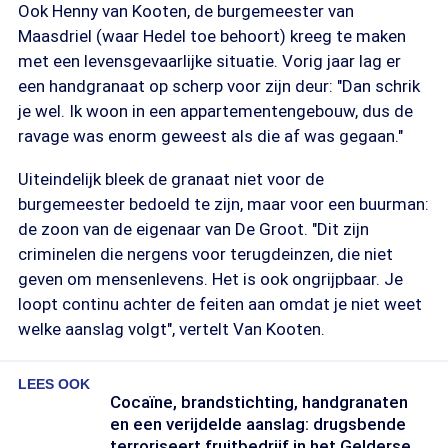
Ook Henny van Kooten, de burgemeester van
Maasdriel (waar Hedel toe behoort) kreeg te maken
met een levensgevaarlijke situatie. Vorig jaar lag er
een handgranaat op scherp voor zijn deur: "Dan schrik
je wel. Ik woon in een appartementengebouw, dus de
ravage was enorm geweest als die af was gegaan."
Uiteindelijk bleek de granaat niet voor de
burgemeester bedoeld te zijn, maar voor een buurman:
de zoon van de eigenaar van De Groot. "Dit zijn
criminelen die nergens voor terugdeinzen, die niet
geven om mensenlevens. Het is ook ongrijpbaar. Je
loopt continu achter de feiten aan omdat je niet weet
welke aanslag volgt", vertelt Van Kooten.
LEES OOK
Cocaïne, brandstichting, handgranaten
en een verijdelde aanslag: drugsbende
terroriseert fruitbedrijf in het Gelderse