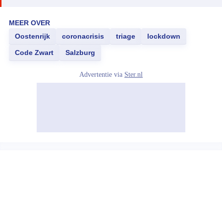
MEER OVER
Oostenrijk
coronacrisis
triage
lockdown
Code Zwart
Salzburg
Advertentie via
Ster.nl