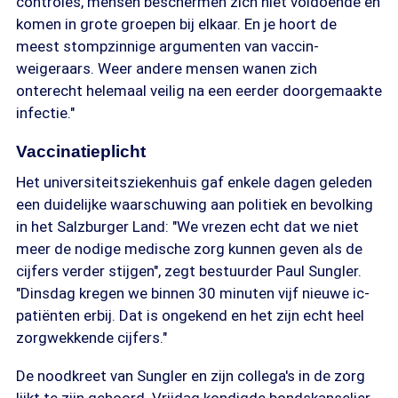
controles, mensen beschermen zich niet voldoende en
komen in grote groepen bij elkaar. En je hoort de
meest stompzinnige argumenten van vaccin-
weigeraars. Weer andere mensen wanen zich
onterecht helemaal veilig na een eerder doorgemaakte
infectie."
Vaccinatieplicht
Het universiteitsziekenhuis gaf enkele dagen geleden
een duidelijke waarschuwing aan politiek en bevolking
in het Salzburger Land: "We vrezen echt dat we niet
meer de nodige medische zorg kunnen geven als de
cijfers verder stijgen", zegt bestuurder Paul Sungler.
"Dinsdag kregen we binnen 30 minuten vijf nieuwe ic-
patiënten erbij. Dat is ongekend en het zijn echt heel
zorgwekkende cijfers."
De noodkreet van Sungler en zijn collega's in de zorg