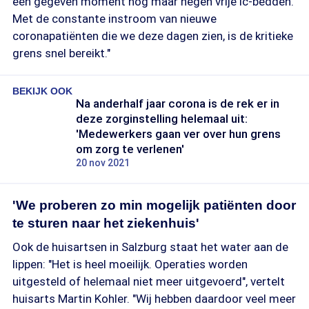
een gegeven moment nog maar negen vrije ic-bedden.
Met de constante instroom van nieuwe
coronapatiënten die we deze dagen zien, is de kritieke
grens snel bereikt."
BEKIJK OOK
Na anderhalf jaar corona is de rek er in
deze zorginstelling helemaal uit:
'Medewerkers gaan ver over hun grens
om zorg te verlenen'
20 nov 2021
'We proberen zo min mogelijk patiënten door
te sturen naar het ziekenhuis'
Ook de huisartsen in Salzburg staat het water aan de
lippen: "Het is heel moeilijk. Operaties worden
uitgesteld of helemaal niet meer uitgevoerd", vertelt
huisarts Martin Kohler. "Wij hebben daardoor veel meer