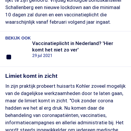
lijkt te zijn gehoord. Vrijdag kondigde bondskanselier
Schallenberg een nieuwe lockdown aan die minimaal
10 dagen zal duren en een vaccinatieplicht die
waarschijnlijk vanaf februari volgend jaar ingaat.
BEKIJK OOK
Vaccinatieplicht in Nederland? 'Hier
komt het niet zo ver'
29 jul 2021
Limiet komt in zicht
In zijn praktijk probeert huisarts Kohler zoveel mogelijk
van de dagelijkse werkzaamheden door te laten gaan,
maar de limiet komt in zicht. "Ook zonder corona
hadden we het al erg druk. Nu komen daar de
behandeling van coronapatiënten, vaccinaties,
informatiecampagnes en allerlei administratie bij. Het
wordt steeds ingewikkelder om iedereen medische