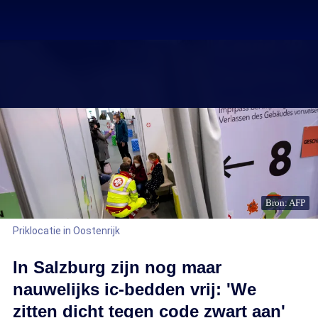
Bron: AFP
Priklocatie in Oostenrijk
In Salzburg zijn nog maar
nauwelijks ic-bedden vrij: 'We
zitten dicht tegen code zwart aan'