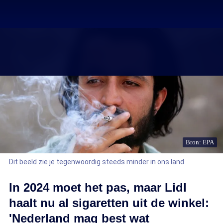
Bron: EPA
Dit beeld zie je tegenwoordig steeds minder in ons land
In 2024 moet het pas, maar Lidl
haalt nu al sigaretten uit de winkel:
'Nederland mag best wat