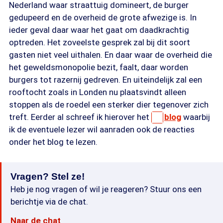
Nederland waar straattuig domineert, de burger
gedupeerd en de overheid de grote afwezige is. In
ieder geval daar waar het gaat om daadkrachtig
optreden. Het zoveelste gesprek zal bij dit soort
gasten niet veel uithalen. En daar waar de overheid die
het geweldsmonopolie bezit, faalt, daar worden
burgers tot razernij gedreven. En uiteindelijk zal een
rooftocht zoals in Londen nu plaatsvindt alleen
stoppen als de roedel een sterker dier tegenover zich
treft. Eerder al schreef ik hierover het
blog
waarbij
ik de eventuele lezer wil aanraden ook de reacties
onder het blog te lezen.
Vragen? Stel ze!
Heb je nog vragen of wil je reageren? Stuur ons een
berichtje via de chat.
Naar de chat