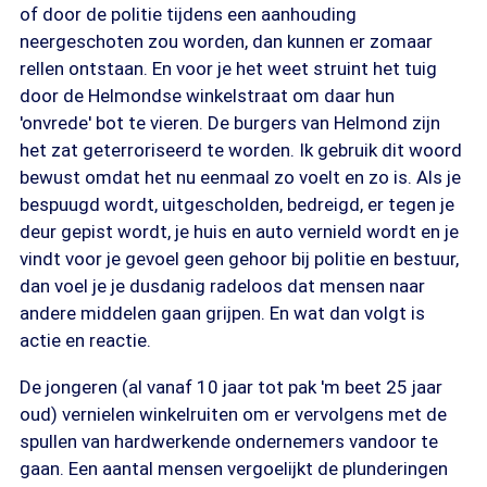
of door de politie tijdens een aanhouding
neergeschoten zou worden, dan kunnen er zomaar
rellen ontstaan. En voor je het weet struint het tuig
door de Helmondse winkelstraat om daar hun
'onvrede' bot te vieren. De burgers van Helmond zijn
het zat geterroriseerd te worden. Ik gebruik dit woord
bewust omdat het nu eenmaal zo voelt en zo is. Als je
bespuugd wordt, uitgescholden, bedreigd, er tegen je
deur gepist wordt, je huis en auto vernield wordt en je
vindt voor je gevoel geen gehoor bij politie en bestuur,
dan voel je je dusdanig radeloos dat mensen naar
andere middelen gaan grijpen. En wat dan volgt is
actie en reactie.
De jongeren (al vanaf 10 jaar tot pak 'm beet 25 jaar
oud) vernielen winkelruiten om er vervolgens met de
spullen van hardwerkende ondernemers vandoor te
gaan. Een aantal mensen vergoelijkt de plunderingen