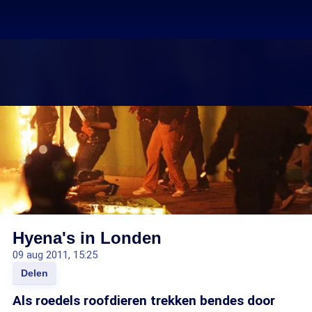
Hyena's in Londen
09 aug 2011, 15:25
Delen
Als roedels roofdieren trekken bendes door