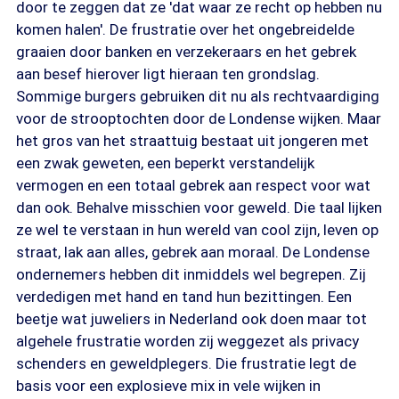
door te zeggen dat ze 'dat waar ze recht op hebben nu
komen halen'. De frustratie over het ongebreidelde
graaien door banken en verzekeraars en het gebrek
aan besef hierover ligt hieraan ten grondslag.
Sommige burgers gebruiken dit nu als rechtvaardiging
voor de strooptochten door de Londense wijken. Maar
het gros van het straattuig bestaat uit jongeren met
een zwak geweten, een beperkt verstandelijk
vermogen en een totaal gebrek aan respect voor wat
dan ook. Behalve misschien voor geweld. Die taal lijken
ze wel te verstaan in hun wereld van cool zijn, leven op
straat, lak aan alles, gebrek aan moraal. De Londense
ondernemers hebben dit inmiddels wel begrepen. Zij
verdedigen met hand en tand hun bezittingen. Een
beetje wat juweliers in Nederland ook doen maar tot
algehele frustratie worden zij weggezet als privacy
schenders en geweldplegers. Die frustratie legt de
basis voor een explosieve mix in vele wijken in