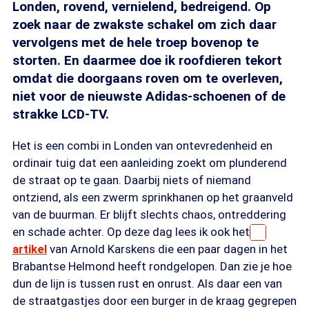
Londen, rovend, vernielend, bedreigend. Op
zoek naar de zwakste schakel om zich daar
vervolgens met de hele troep bovenop te
storten. En daarmee doe ik roofdieren tekort
omdat die doorgaans roven om te overleven,
niet voor de nieuwste Adidas-schoenen of de
strakke LCD-TV.
Het is een combi in Londen van ontevredenheid en
ordinair tuig dat een aanleiding zoekt om plunderend
de straat op te gaan. Daarbij niets of niemand
ontziend, als een zwerm sprinkhanen op het graanveld
van de buurman. Er blijft slechts chaos, ontreddering
en schade achter. Op deze dag lees ik ook het
artikel
van Arnold Karskens die een paar dagen in het
Brabantse Helmond heeft rondgelopen. Dan zie je hoe
dun de lijn is tussen rust en onrust. Als daar een van
de straatgastjes door een burger in de kraag gegrepen