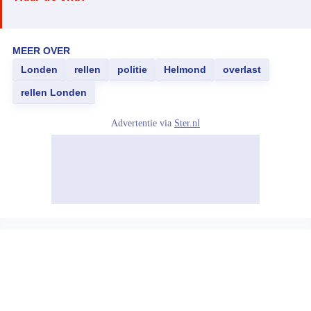
MEER OVER
Londen
rellen
politie
Helmond
overlast
rellen Londen
Advertentie via
Ster.nl