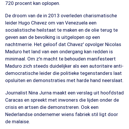
720 procent kan oplopen.
De droom van de in 2013 overleden charismatische
leider Hugo Chavez om van Venezuela een
socialistische heilstaat te maken en de olie terug te
geven aan de bevolking is uitgelopen op een
nachtmerrie. Het geloof dat Chavez' opvolger Nicolas
Maduro het land van een ondergang kan redden is
minimaal. Om z'n macht te behouden manifesteert
Maduro zich steeds duidelijker als een autoritaire anti-
democratische leider die politieke tegenstanders laat
opsluiten en demonstraties met harde hand neerslaat.
Journalist Nina Jurna maakt een verslag uit hoofdstad
Caracas en spreekt met inwoners die lijden onder de
crisis en artsen die demonstreren. Ook een
Nederlandse ondernemer wiens fabriek stil ligt door
de malaise.