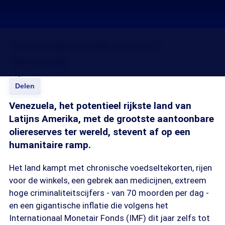
Humanitaire ramp dreigt in
Venezuela
09 jun 2016, 18:28
Delen
Venezuela, het potentieel rijkste land van
Latijns Amerika, met de grootste aantoonbare
oliereserves ter wereld, stevent af op een
humanitaire ramp.
Het land kampt met chronische voedseltekorten, rijen
voor de winkels, een gebrek aan medicijnen, extreem
hoge criminaliteitscijfers - van 70 moorden per dag -
en een gigantische inflatie die volgens het
Internationaal Monetair Fonds (IMF) dit jaar zelfs tot