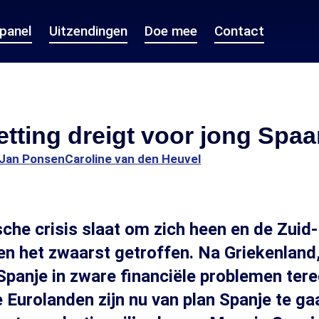
epanel
Uitzendingen
Doe mee
Contact
etting dreigt voor jong Spa
Jan Ponsen
Caroline van den Heuvel
he crisis slaat om zich heen en de Zuid
n het zwaarst getroffen. Na Griekenland
k Spanje in zware financiële problemen ter
Eurolanden zijn nu van plan Spanje te g