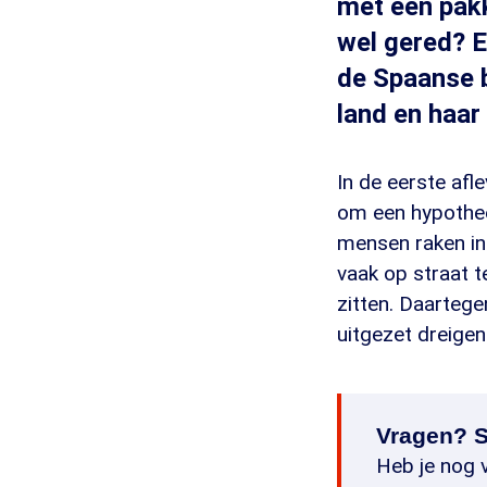
met een pakk
wel gered? E
de Spaanse 
land en haar
In de eerste afl
om een hypothee
mensen raken in 
vaak op straat t
zitten. Daartege
uitgezet dreigen
Vragen? S
Heb je nog v