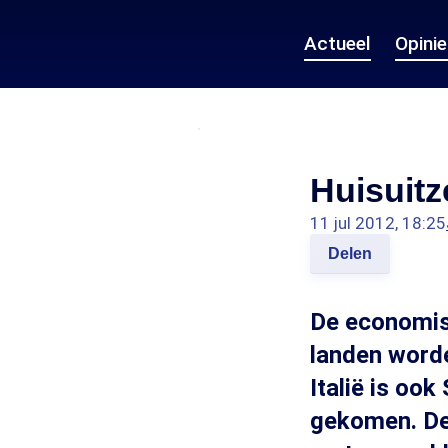
Actueel
Opini
Huisuitz
11 jul 2012, 18:25
Delen
De economisc
landen worde
Italië is oo
gekomen. De 