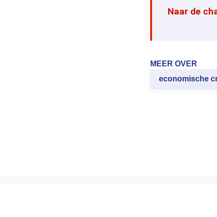
Naar de ch
MEER OVER
economische cr