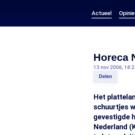
Actueel
Opini
Horeca N
13 nov 2006, 18:2
Delen
Het plattela
schuurtjes w
gevestigde ho
Nederland (