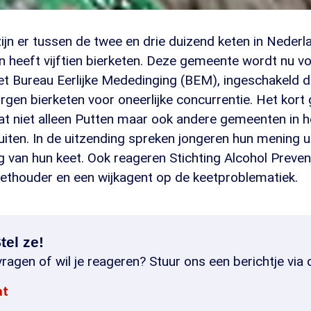
ijn er tussen de twee en drie duizend keten in Nederl
 heeft vijftien bierketen. Deze gemeente wordt nu vo
t Bureau Eerlijke Mededinging (BEM), ingeschakeld 
gen bierketen voor oneerlijke concurrentie. Het kort
at niet alleen Putten maar ook andere gemeenten in h
iten. In de uitzending spreken jongeren hun mening u
ng van hun keet. Ook reageren Stichting Alcohol Preven
ethouder en een wijkagent op de keetproblematiek.
tel ze!
ragen of wil je reageren? Stuur ons een berichtje via 
at