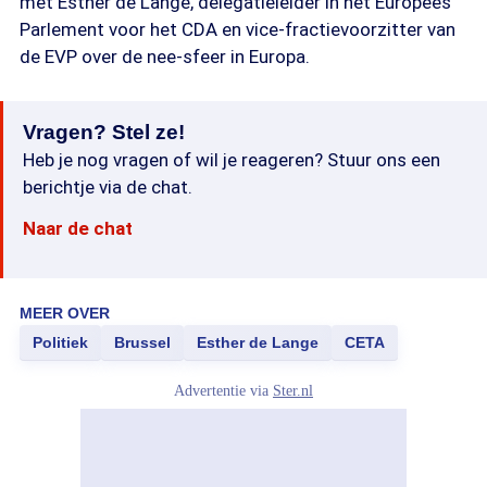
met Esther de Lange, delegatieleider in het Europees
Parlement voor het CDA en vice-fractievoorzitter van
de EVP over de nee-sfeer in Europa.
Vragen? Stel ze!
Heb je nog vragen of wil je reageren? Stuur ons een
berichtje via de chat.
Naar de chat
MEER OVER
Politiek
Brussel
Esther de Lange
CETA
Advertentie via
Ster.nl