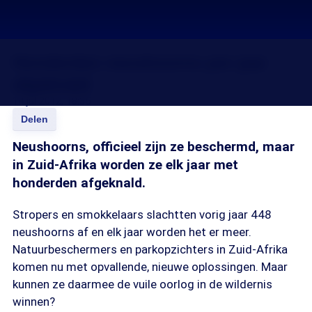
Honderden neushoorns per jaar
afgeknald
14 jul 2012, 18:35
Delen
Neushoorns, officieel zijn ze beschermd, maar
in Zuid-Afrika worden ze elk jaar met
honderden afgeknald.
Stropers en smokkelaars slachtten vorig jaar 448
neushoorns af en elk jaar worden het er meer.
Natuurbeschermers en parkopzichters in Zuid-Afrika
komen nu met opvallende, nieuwe oplossingen. Maar
kunnen ze daarmee de vuile oorlog in de wildernis
winnen?