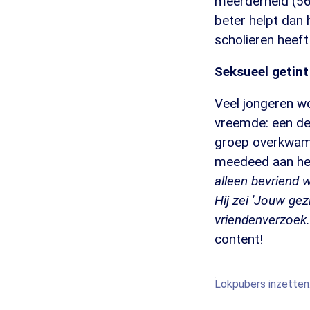
meerderheid (56
beter helpt dan
scholieren heeft
Seksueel getint
Veel jongeren w
vreemde: een de
groep overkwam 
meedeed aan het
alleen bevriend 
Hij zei 'Jouw gez
vriendenverzoek.
content!
Lokpubers inzetten