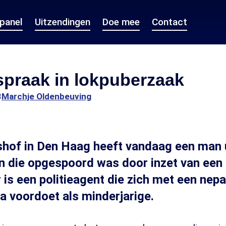
epanel
Uitzendingen
Doe mee
Contact
jspraak in lokpuberzaak
8
Marchje Oldenbeuving
hof in Den Haag heeft vandaag een man 
n die opgespoord was door inzet van een 
 is een politieagent die zich met een nep
a voordoet als minderjarige.