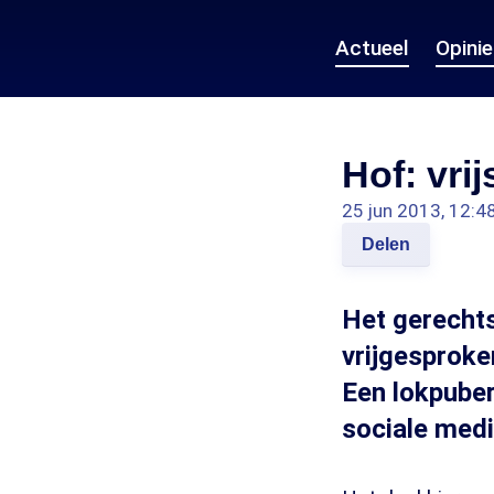
Actueel
Opini
Hof: vri
25 jun 2013, 12:4
Delen
Het gerechts
vrijgesproke
Een lokpuber
sociale medi