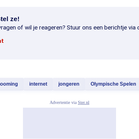
tel ze!
ragen of wil je reageren? Stuur ons een berichtje via 
at
rooming
internet
jongeren
Olympische Spelen
Advertentie via
Ster.nl