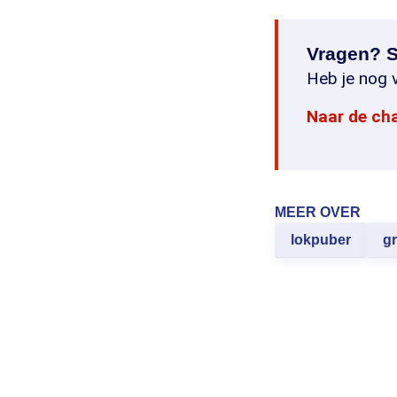
Vragen? S
Heb je nog v
Naar de ch
MEER OVER
lokpuber
g