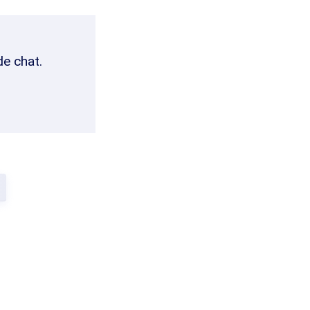
de chat.