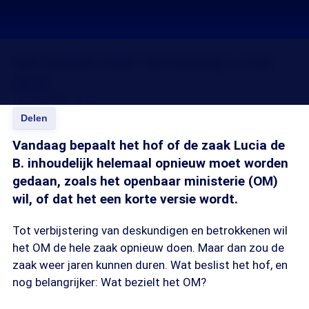
Hof beslist over herziening Lucia
de B.
19 feb 2009, 18:19
Delen
Vandaag bepaalt het hof of de zaak Lucia de
B. inhoudelijk helemaal opnieuw moet worden
gedaan, zoals het openbaar ministerie (OM)
wil, of dat het een korte versie wordt.
Tot verbijstering van deskundigen en betrokkenen wil
het OM de hele zaak opnieuw doen. Maar dan zou de
zaak weer jaren kunnen duren. Wat beslist het hof, en
nog belangrijker: Wat bezielt het OM?