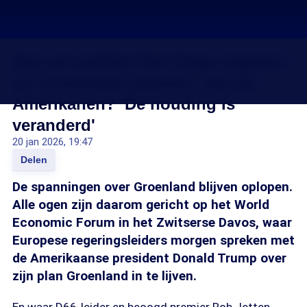
Hoe wil politiek Den Haag reageren
op 'Groenland-plannen' van de
Amerikanen? 'De houding is
veranderd'
20 jan 2026, 19:47
Delen
De spanningen over Groenland blijven oplopen.
Alle ogen zijn daarom gericht op het World
Economic Forum in het Zwitserse Davos, waar
Europese regeringsleiders morgen spreken met
de Amerikaanse president Donald Trump over
zijn plan Groenland in te lijven.