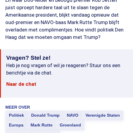
En waar D66-leider en beoogd premier Rob Jetten
juist oproept hardere taal uit te slaan tegen de
Amerikaanse president, blijkt vandaag opnieuw dat
oud-premier en NAVO-baas Mark Rutte Trump blijft
overladen met complimentjes. Hoe vindt politiek Den
Haag dat we moeten omgaan met Trump?
Vragen? Stel ze!
Heb je nog vragen of wil je reageren? Stuur ons een
berichtje via de chat.
Naar de chat
MEER OVER
Politiek
Donald Trump
NAVO
Verenigde Staten
Europa
Mark Rutte
Groenland