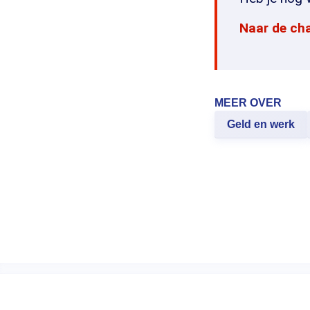
Naar de ch
MEER OVER
Geld en werk