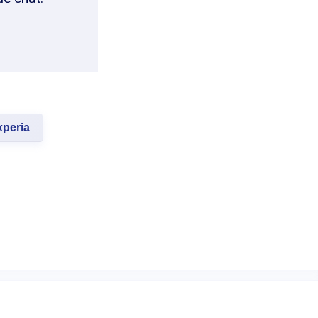
peria