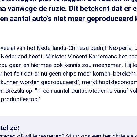
na vanwege de ruzie. Dit betekent dat er 
een aantal auto's niet meer geproduceerd
veelal van het Nederlands-Chinese bedrijf Nexperia, 
 Nederland heeft. Minister Vincent Karremans het h
 zou gaan en hiermee ook kennis zou meenemen. Hij l
ar het feit dat er nu geen chips meer komen, betekent
r kunnen worden geproduceerd", merkt hoofdeconoom
n Brezski op. "In een aantal Duitse steden is vanaf v
 productiestop."
tel ze!
ragen of wil je reageren? Stuur ons een berichtje via 