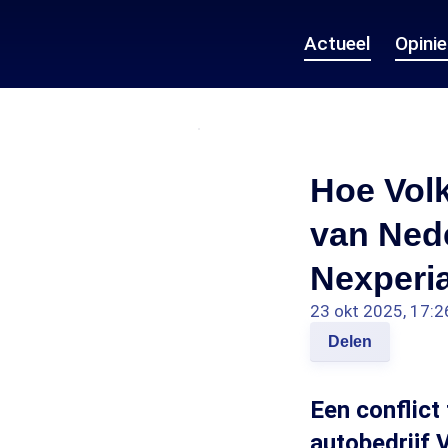
Actueel
Opini
Hoe Volk
van Nede
Nexperi
23 okt 2025, 17:2
Delen
Een conflict
autobedrijf 