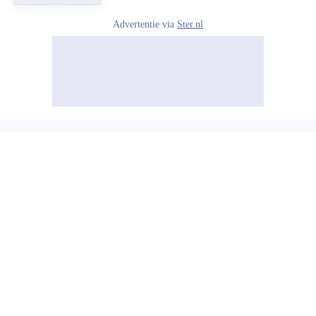
Advertentie via
Ster.nl