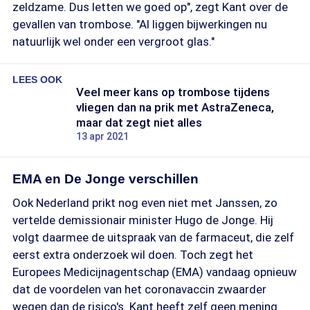
zeldzame. Dus letten we goed op", zegt Kant over de
gevallen van trombose. "Al liggen bijwerkingen nu
natuurlijk wel onder een vergroot glas."
LEES OOK
Veel meer kans op trombose tijdens
vliegen dan na prik met AstraZeneca,
maar dat zegt niet alles
13 apr 2021
EMA en De Jonge verschillen
Ook Nederland prikt nog even niet met Janssen, zo
vertelde demissionair minister Hugo de Jonge. Hij
volgt daarmee de uitspraak van de farmaceut, die zelf
eerst extra onderzoek wil doen. Toch zegt het
Europees Medicijnagentschap (EMA) vandaag opnieuw
dat de voordelen van het coronavaccin zwaarder
wegen dan de risico's. Kant heeft zelf geen mening