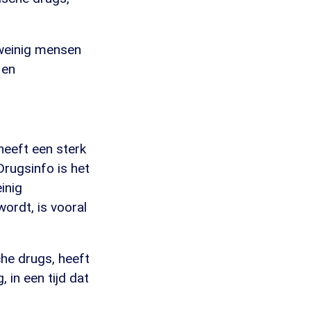
 weinig mensen
 en
heeft een sterk
rugsinfo is het
inig
ordt, is vooral
he drugs, heeft
 in een tijd dat