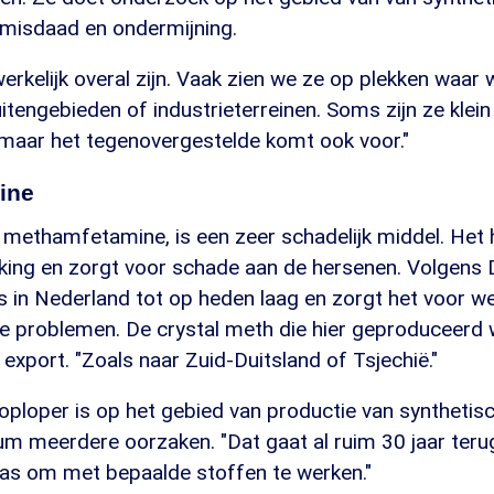
misdaad en ondermijning.
werkelijk overal zijn. Vaak zien we ze op plekken waar
uitengebieden of industrieterreinen. Soms zijn ze klein
 maar het tegenovergestelde komt ook voor."
ine
 methamfetamine, is een zeer schadelijk middel. Het 
king en zorgt voor schade aan de hersenen. Volgens D
s in Nederland tot op heden laag en zorgt het voor we
e problemen. De crystal meth die hier geproduceerd w
export. "Zoals naar Zuid-Duitsland of Tsjechië."
ploper is op het gebied van productie van synthetisc
 meerdere oorzaken. "Dat gaat al ruim 30 jaar terug,
was om met bepaalde stoffen te werken."