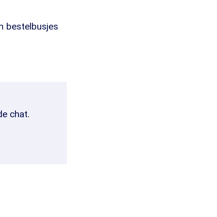
m bestelbusjes
de chat.