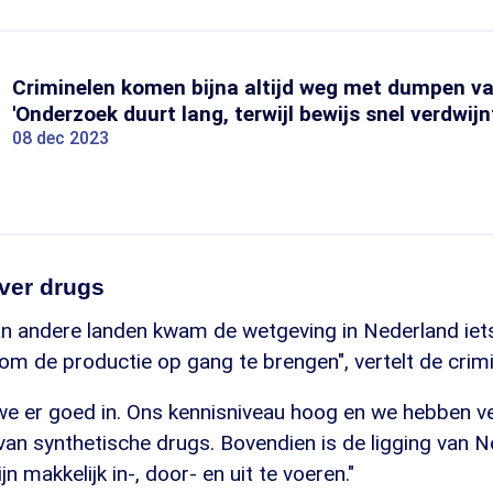
Criminelen komen bijna altijd weg met dumpen va
'Onderzoek duurt lang, terwijl bewijs snel verdwijn
08 dec 2023
ver drugs
n andere landen kwam de wetgeving in Nederland iets 
om de productie op gang te brengen", vertelt de crim
 we er goed in. Ons kennisniveau hoog en we hebben v
an synthetische drugs. Bovendien is de ligging van N
jn makkelijk in-, door- en uit te voeren."