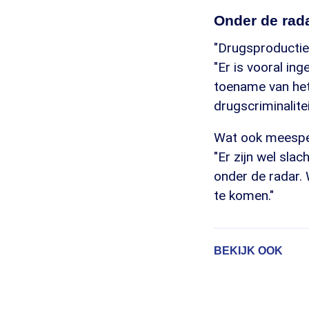
Onder de rad
"Drugsproductie 
"Er is vooral in
toename van het
drugscriminalitei
Wat ook meespeel
"Er zijn wel slac
onder de radar. 
te komen."
BEKIJK OOK