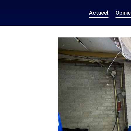
Actueel
Opini