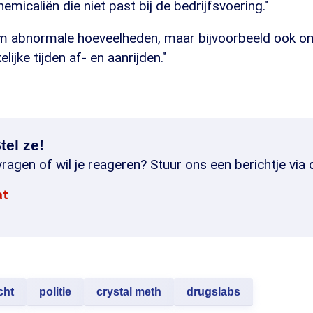
emicaliën die niet past bij de bedrijfsvoering."
m abnormale hoeveelheden, maar bijvoorbeeld ook o
lijke tijden af- en aanrijden."
tel ze!
ragen of wil je reageren? Stuur ons een berichtje via 
at
cht
politie
crystal meth
drugslabs