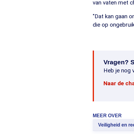
van vaten met ch
"Dat kan gaan o
die op ongebruike
Vragen? S
Heb je nog v
Naar de ch
MEER OVER
Veiligheid en re