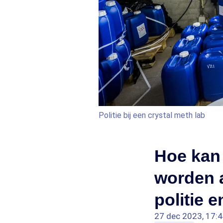
Politie bij een crystal meth lab
Hoe kan
worden a
politie 
27 dec 2023, 17: