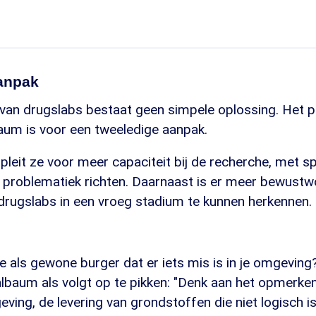
anpak
van drugslabs bestaat geen simpele oplossing. Het p
um is voor een tweeledige aanpak.
pleit ze voor meer capaciteit bij de recherche, met s
e problematiek richten. Daarnaast is er meer bewust
 drugslabs in een vroeg stadium te kunnen herkennen.
 als gewone burger dat er iets mis is in je omgeving?
hlbaum als volgt op te pikken: "Denk aan het opmerke
eving, de levering van grondstoffen die niet logisch i