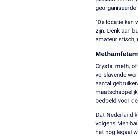
georganiseerde 
"De locatie kan 
zijn. Denk aan b
amateuristisch,
Methamfetam
Crystal meth, of
verslavende wer
aantal gebruiker
maatschappelijk
bedoeld voor de 
Dat Nederland ko
volgens Mehlbaum
het nog legaal 