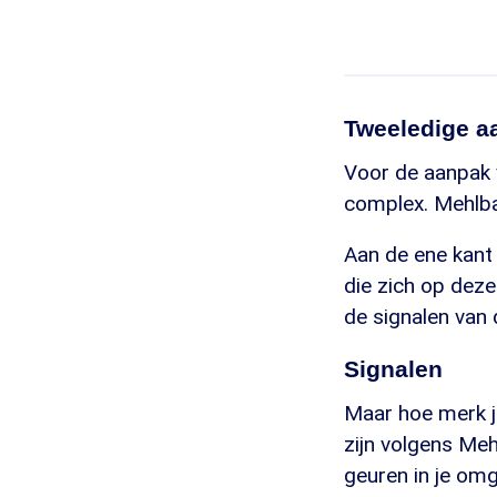
Tweeledige a
Voor de aanpak 
complex. Mehlba
Aan de ene kant 
die zich op dez
de signalen van
Signalen
Maar hoe merk je
zijn volgens Me
geuren in je omg