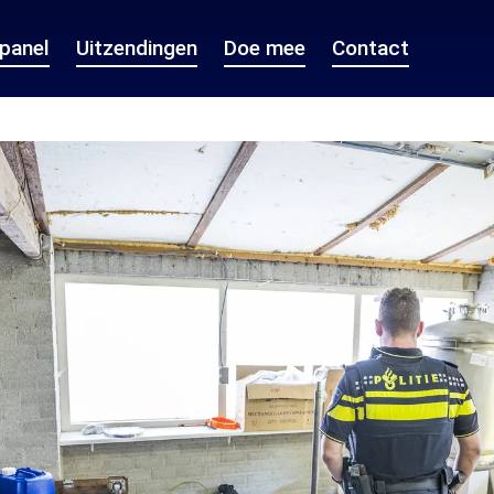
epanel
Uitzendingen
Doe mee
Contact