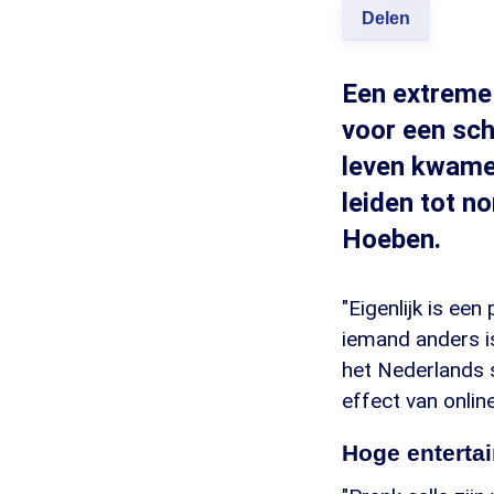
Delen
Een extreme
voor een sch
leven kwamen
leiden tot n
Hoeben.
"Eigenlijk is een
iemand anders is
het Nederlands s
effect van onlin
Hoge enterta