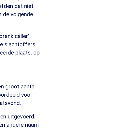
fden dat niet.
s de volgende
rank caller'
e slachtoffers.
eerde plaats, op
en groot aantal
roordeeld voor
aatsvond.
ben uitgevoerd.
 een andere naam