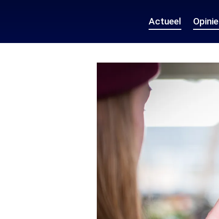
Actueel
Opini