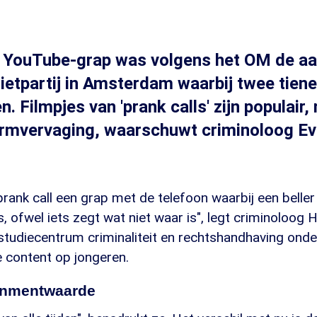
 YouTube-grap was volgens het OM de aa
ietpartij in Amsterdam waarbij twee tien
. Filmpjes van 'prank calls' zijn populair
ormvervaging, waarschuwt criminoloog Ev
 prank call een grap met de telefoon waarbij een beller 
, ofwel iets zegt wat niet waar is", legt criminoloog 
tudiecentrum criminaliteit en rechtshandhaving onder
e content op jongeren.
inmentwaarde