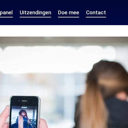
epanel
Uitzendingen
Doe mee
Contact