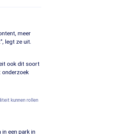
ontent, meer
, legt ze uit.
eit ook dit soort
t onderzoek
iteit kunnen rollen
in een park in