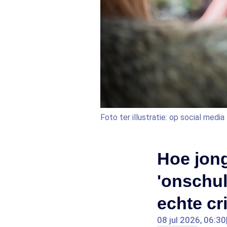
Foto ter illustratie: op social medi
Hoe jong
'onschul
echte cr
08 jul 2026, 06:30