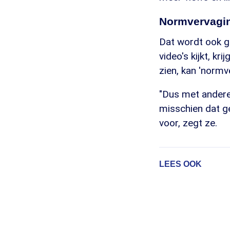
Normvervagi
Dat wordt ook g
video's kijkt, kr
zien, kan 'normv
"Dus met andere
misschien dat g
voor, zegt ze.
LEES OOK