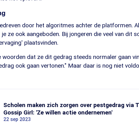
ng
edreven door het algoritmes achter de platformen. Al
ijg je ze ook aangeboden. Bij jongeren die veel van dit s
ervaging' plaatsvinden.
 woorden dat ze dit gedrag steeds normaler gaan vi
edrag ook gaan vertonen." Maar daar is nog niet vold
Scholen maken zich zorgen over pestgedrag via Ti
Gossip Girl: 'Ze willen actie ondernemen'
22 sep 2023