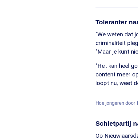
Toleranter na
"We weten dat j
criminaliteit ple
"Maar je kunt ni
"Het kan heel go
content meer op
loopt nu, weet d
Hoe jongeren door fi
Schietpartij n
Op Nieuwjaarsda