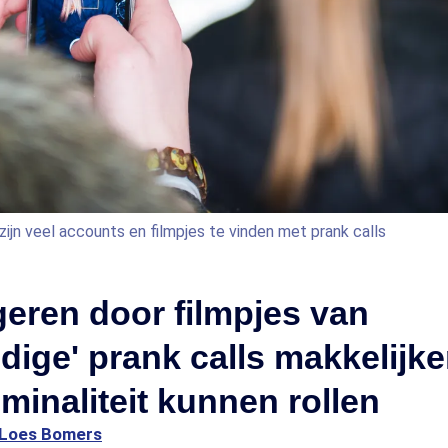
a zijn veel accounts en filmpjes te vinden met prank calls
eren door filmpjes van
dige' prank calls makkelijke
iminaliteit kunnen rollen
Loes Bomers