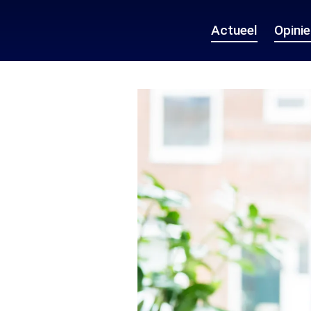
Actueel
Opini