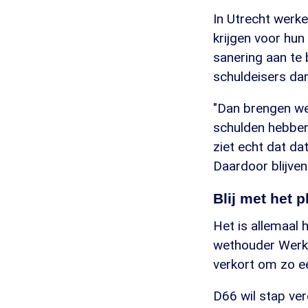
In Utrecht werke
krijgen voor hun
sanering aan te
schuldeisers dan
"Dan brengen we
schulden hebben
ziet echt dat da
Daardoor blijven
Blij met het p
Het is allemaal 
wethouder Werk 
verkort om zo ee
D66 wil stap ver