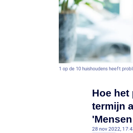
1 op de 10 huishoudens heeft prob
Hoe het 
termijn 
'Mensen 
28 nov 2022, 17:4