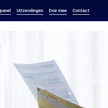
epanel
Uitzendingen
Doe mee
Contact