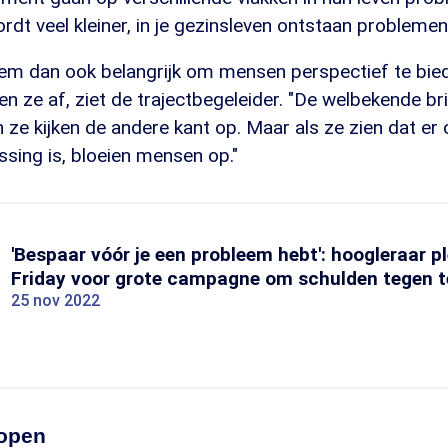
dt veel kleiner, in je gezinsleven ontstaan problemen.
hem dan ook belangrijk om mensen perspectief te bied
en ze af, ziet de trajectbegeleider. "De welbekende b
n ze kijken de andere kant op. Maar als ze zien dat er 
ssing is, bloeien mensen op."
'Bespaar vóór je een probleem hebt': hoogleraar pl
Friday voor grote campagne om schulden tegen t
25 nov 2022
open