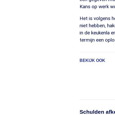
Kans op werk wor
Het is volgens 
niet hebben, hak
in de keukenla e
termijn een oplo
BEKIJK OOK
Schulden afk