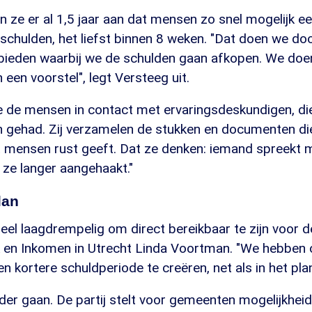
n ze er al 1,5 jaar aan dat mensen zo snel mogelijk e
 schulden, het liefst binnen 8 weken. "Dat doen we do
 bieden waarbij we de schulden gaan afkopen. We doen
 een voorstel", legt Versteeg uit.
 de mensen in contact met ervaringsdeskundigen, die
 gehad. Zij verzamelen de stukken en documenten die 
t mensen rust geeft. Dat ze denken: iemand spreekt mi
 ze langer aangehaakt."
lan
heel laagdrempelig om direct bereikbaar te zijn voor 
en Inkomen in Utrecht Linda Voortman. "We hebben 
n kortere schuldperiode te creëren, net als in het pla
der gaan. De partij stelt voor gemeenten mogelijkhei