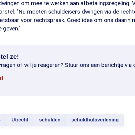
 dwingen om mee te werken aan afbetalingsregeling. 
rstel. "Nu moeten schuldeisers dwingen via de rechter
wetsbaar voor rechtspraak. Goed idee om ons daarin 
 geven."
tel ze!
ragen of wil je reageren? Stuur ons een berichtje via 
at
6
Utrecht
schulden
schuldhulpverlening