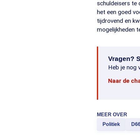
schuldeisers te
het een goed voo
tijdrovend en k
mogelijkheden te
Vragen? S
Heb je nog v
Naar de ch
MEER OVER
Politiek
D6