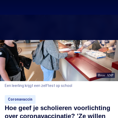
Bron: ANP
Een leerling krijgt een zelftest op school
Coronavaccin
Hoe geef je scholieren voorlichting
over coronavaccinatie? 'Ze willen