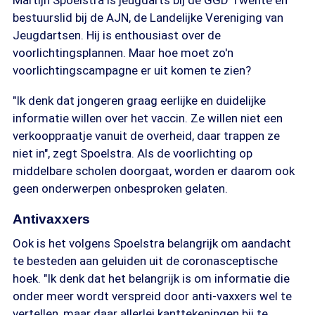
Martijn Spoelstra is jeugdarts bij de GGD Twente en
bestuurslid bij de AJN, de Landelijke Vereniging van
Jeugdartsen. Hij is enthousiast over de
voorlichtingsplannen. Maar hoe moet zo'n
voorlichtingscampagne er uit komen te zien?
"Ik denk dat jongeren graag eerlijke en duidelijke
informatie willen over het vaccin. Ze willen niet een
verkooppraatje vanuit de overheid, daar trappen ze
niet in", zegt Spoelstra. Als de voorlichting op
middelbare scholen doorgaat, worden er daarom ook
geen onderwerpen onbesproken gelaten.
Antivaxxers
Ook is het volgens Spoelstra belangrijk om aandacht
te besteden aan geluiden uit de coronasceptische
hoek. "Ik denk dat het belangrijk is om informatie die
onder meer wordt verspreid door anti-vaxxers wel te
vertellen, maar daar allerlei kanttekeningen bij te