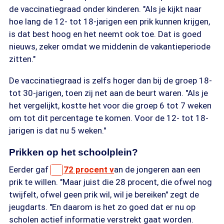
de vaccinatiegraad onder kinderen. "Als je kijkt naar
hoe lang de 12- tot 18-jarigen een prik kunnen krijgen,
is dat best hoog en het neemt ook toe. Dat is goed
nieuws, zeker omdat we middenin de vakantieperiode
zitten."
De vaccinatiegraad is zelfs hoger dan bij de groep 18-
tot 30-jarigen, toen zij net aan de beurt waren. "Als je
het vergelijkt, kostte het voor die groep 6 tot 7 weken
om tot dit percentage te komen. Voor de 12- tot 18-
jarigen is dat nu 5 weken."
Prikken op het schoolplein?
Eerder gaf
72 procent v
an de jongeren aan een
prik te willen. "Maar juist die 28 procent, die ofwel nog
twijfelt, ofwel geen prik wil, wil je bereiken" zegt de
jeugdarts. "En daarom is het zo goed dat er nu op
scholen actief informatie verstrekt gaat worden.