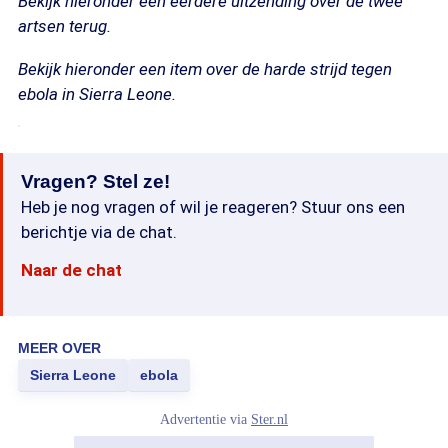
Bekijk hieronder een eerdere uitzending over de twee
artsen terug.
Bekijk hieronder een item over de harde strijd tegen
ebola in Sierra Leone.
Vragen? Stel ze!
Heb je nog vragen of wil je reageren? Stuur ons een
berichtje via de chat.
Naar de chat
MEER OVER
Sierra Leone
ebola
Advertentie via
Ster.nl