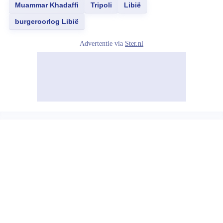
Muammar Khadaffi
Tripoli
Libië
burgeroorlog Libië
Advertentie via
Ster.nl