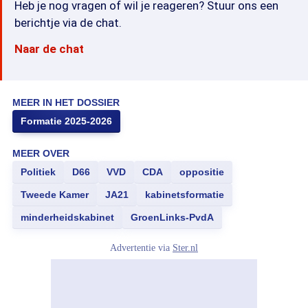
Heb je nog vragen of wil je reageren? Stuur ons een
berichtje via de chat.
Naar de chat
MEER IN HET DOSSIER
Formatie 2025-2026
MEER OVER
Politiek
D66
VVD
CDA
oppositie
Tweede Kamer
JA21
kabinetsformatie
minderheidskabinet
GroenLinks-PvdA
Advertentie via
Ster.nl