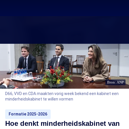
Bron: ANP
D66, VVD en CDA maakten vorig week bekend een kabinet een
minderheidskabinet te willen vormen
Formatie 2025-2026
Hoe denkt minderheidskabinet van