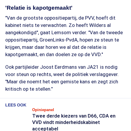
'Relatie is kapotgemaakt'
"Van de grootste oppositiepartij, de PVV, hoeft dit
kabinet niets te verwachten. Zo heeft Wilders al
aangekondigd", gaat Lemsom verder. "Van de tweede
oppositiepartij, GroenLinks-PvdA, hopen ze steun te
krijgen, maar daar horen we al dat de relatie is
kapotgemaakt, en dan doelen ze op de VVD."
Ook partijleider Joost Eerdmans van JA21 is nodig
voor steun op rechts, weet de politiek verslaggever.
"Maar die noemt het een gemiste kans en zegt zich
kritisch op te stellen."
LEES OOK
Opiniepanel
Twee derde kiezers van D66, CDA en
VVD vindt minderheidskabinet
acceptabel