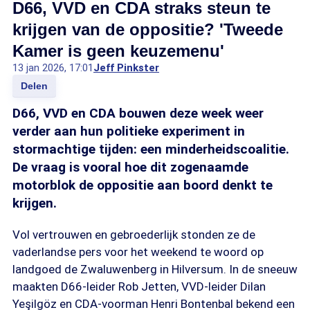
D66, VVD en CDA straks steun te
krijgen van de oppositie? 'Tweede
Kamer is geen keuzemenu'
13 jan 2026, 17:01
Jeff Pinkster
Delen
D66, VVD en CDA bouwen deze week weer
verder aan hun politieke experiment in
stormachtige tijden: een minderheidscoalitie.
De vraag is vooral hoe dit zogenaamde
motorblok de oppositie aan boord denkt te
krijgen.
Vol vertrouwen en gebroederlijk stonden ze de
vaderlandse pers voor het weekend te woord op
landgoed de Zwaluwenberg in Hilversum. In de sneeuw
maakten D66-leider Rob Jetten, VVD-leider Dilan
Yeşilgöz en CDA-voorman Henri Bontenbal bekend een