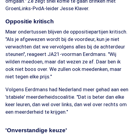
omgaan." Ze zegt snel koffie te gaan drinken met
GroenLinks-PvdA-leider Jesse Klaver.
Oppositie kritisch
Maar ondertussen blijven de oppositiepartijen kritisch.
"Als je afgewezen wordt bij de voordeur, kun je niet
verwachten dat we vervolgens alles bij de achterdeur
steunen", reageert JA21-voorman Eerdmans. "Wij
wilden meedoen, maar dat wezen ze af. Daar ben ik
ook niet boos over. We zullen ook meedenken, maar
niet tegen elke prijs."
Volgens Eerdmans had Nederland meer gehad aan een
'stabiele' meerderheidscoalitie. "Dat is beter dan elke
keer leuren, dan wel over links, dan wel over rechts om
een meerderheid te krijgen."
'Onverstandige keuze'