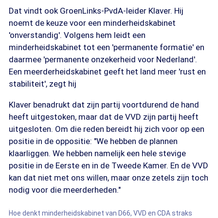
Dat vindt ook GroenLinks-PvdA-leider Klaver. Hij
noemt de keuze voor een minderheidskabinet
'onverstandig'. Volgens hem leidt een
minderheidskabinet tot een 'permanente formatie' en
daarmee 'permanente onzekerheid voor Nederland'.
Een meerderheidskabinet geeft het land meer 'rust en
stabiliteit', zegt hij
Klaver benadrukt dat zijn partij voortdurend de hand
heeft uitgestoken, maar dat de VVD zijn partij heeft
uitgesloten. Om die reden bereidt hij zich voor op een
positie in de oppositie: "We hebben de plannen
klaarliggen. We hebben namelijk een hele stevige
positie in de Eerste en in de Tweede Kamer. En de VVD
kan dat niet met ons willen, maar onze zetels zijn toch
nodig voor die meerderheden."
Hoe denkt minderheidskabinet van D66, VVD en CDA straks