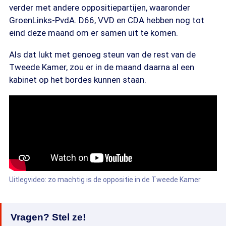
verder met andere oppositiepartijen, waaronder
GroenLinks-PvdA. D66, VVD en CDA hebben nog tot
eind deze maand om er samen uit te komen.
Als dat lukt met genoeg steun van de rest van de
Tweede Kamer, zou er in de maand daarna al een
kabinet op het bordes kunnen staan.
Uitlegvideo: zo machtig is de oppositie in de Tweede Kamer
Vragen? Stel ze!