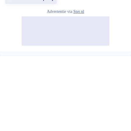
Advertentie via
Ster.nl