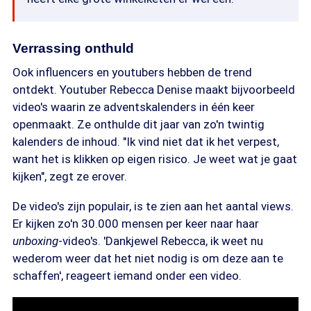
Verrassing onthuld
Ook influencers en youtubers hebben de trend
ontdekt. Youtuber Rebecca Denise maakt bijvoorbeeld
video's waarin ze adventskalenders in één keer
openmaakt. Ze onthulde dit jaar van zo'n twintig
kalenders de inhoud. "Ik vind niet dat ik het verpest,
want het is klikken op eigen risico. Je weet wat je gaat
kijken", zegt ze erover.
De video's zijn populair, is te zien aan het aantal views.
Er kijken zo'n 30.000 mensen per keer naar haar
unboxing
-video's. 'Dankjewel Rebecca, ik weet nu
wederom weer dat het niet nodig is om deze aan te
schaffen', reageert iemand onder een video.