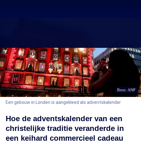
Bron: ANP
Een gebouw in Londen is aangekleed als adventskalender
Hoe de adventskalender van een
christelijke traditie veranderde in
een keihard commercieel cadeau