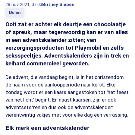
28 nov 2021, 07:03
Britney Sieben
Delen
Ooit zat er achter elk deurtje een chocolaatje
of spreuk, maar tegenwoordig kan er van alles
in een adventskalender zitten; van
verzorgingsproducten tot Playmobil en zelfs
seksspeeltjes. Adventskalenders zijn in trek en
keihard commercieel geworden.
De advent, die vandaag begint, is in het christendom
de naam voor de aanloopperiode naar kerst. Elke
zondag wordt er een kaars aangestoken tot 'het feest
van het licht' begint. En naast kaarsen, zijn er ook
adventssterren en dus ook de adventskalender:
vierentwintig vakjes met voor elke dag een verrassing.
Elk merk een adventskalender