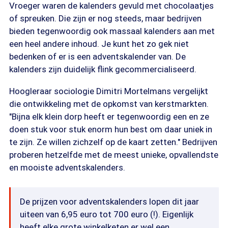
Vroeger waren de kalenders gevuld met chocolaatjes
of spreuken. Die zijn er nog steeds, maar bedrijven
bieden tegenwoordig ook massaal kalenders aan met
een heel andere inhoud. Je kunt het zo gek niet
bedenken of er is een adventskalender van. De
kalenders zijn duidelijk flink gecommercialiseerd.
Hoogleraar sociologie Dimitri Mortelmans vergelijkt
die ontwikkeling met de opkomst van kerstmarkten.
"Bijna elk klein dorp heeft er tegenwoordig een en ze
doen stuk voor stuk enorm hun best om daar uniek in
te zijn. Ze willen zichzelf op de kaart zetten." Bedrijven
proberen hetzelfde met de meest unieke, opvallendste
en mooiste adventskalenders.
De prijzen voor adventskalenders lopen dit jaar
uiteen van 6,95 euro tot 700 euro (!). Eigenlijk
heeft elke grote winkelketen er wel een.