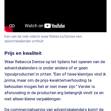
Een van de vele video's waar Rebecca Denise een
adventskalender onthult
Prijs en kwaliteit
Waar Rebecca Denise op let tijdens het openen van de
adventskalenders is onder andere of er geen
'opvulproducten' in zitten: "Een of twee kleintjes vind ik
prima, maar om de prijs-kwaliteitverhouding te
behouden mogen het er niet meer zijn." Verder is
afwisseling in de producten erg belangrijk vindt ze en
niet alleen kleine verpakkingen.
De commercialisering van adventskalenders komt de