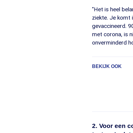
"Het is heel be
ziekte. Je komt 
gevaccineerd. 9
met corona, is 
onverminderd hoo
BEKIJK OOK
2. Voor een c