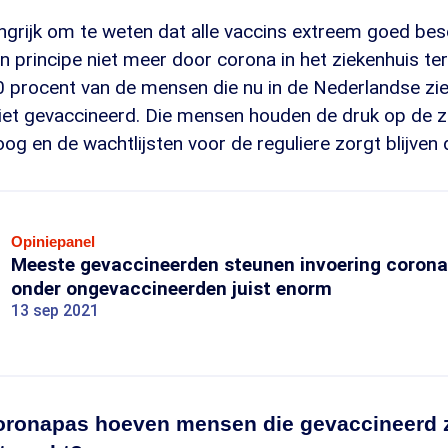
langrijk om te weten dat alle vaccins extreem goed b
in principe niet meer door corona in het ziekenhuis ter
0 procent van de mensen die nu in de Nederlandse zie
niet gevaccineerd. Die mensen houden de druk op de 
g en de wachtlijsten voor de reguliere zorgt blijven 
Opiniepanel
Meeste gevaccineerden steunen invoering coron
onder ongevaccineerden juist enorm
13 sep 2021
oronapas hoeven mensen die gevaccineerd zi