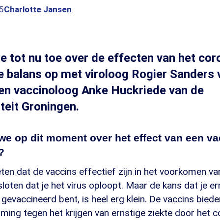
5
Charlotte Jansen
 tot nu toe over de effecten van het co
 balans op met viroloog Rogier Sanders
n vaccinoloog Anke Huckriede van de
iteit Groningen.
we op dit moment over het effect van een va
?
ten dat de vaccins effectief zijn in het voorkomen v
esloten dat je het virus oploopt. Maar de kans dat je e
g gevaccineerd bent, is heel erg klein. De vaccins bied
ing tegen het krijgen van ernstige ziekte door het co