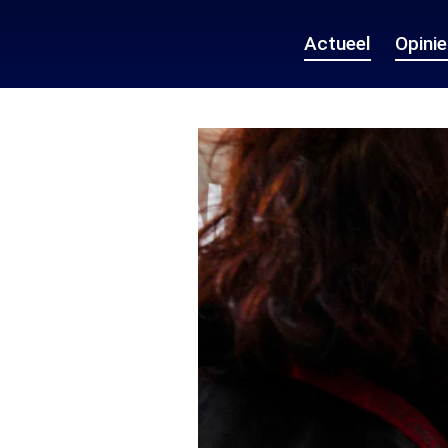
Actueel
Opini