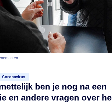
Denemarken
Coronavirus
ettelijk ben je nog na een
ie en andere vragen over het