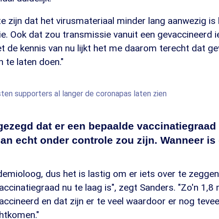
 te zijn dat het virusmateriaal minder lang aanwezig is 
ie. Ook dat zou transmissie vanuit een gevaccineerd
t de kennis van nu lijkt het me daarom terecht dat g
 te laten doen."
ten supporters al langer de coronapas laten zien
jd gezegd dat er een bepaalde vaccinatiegra
dan echt onder controle zou zijn. Wanneer i
demioloog, dus het is lastig om er iets over te zegge
 vaccinatiegraad nu te laag is", zegt Sanders. "Zo'n 1,
vaccineerd en dat zijn er te veel waardoor er nog teve
chtkomen."