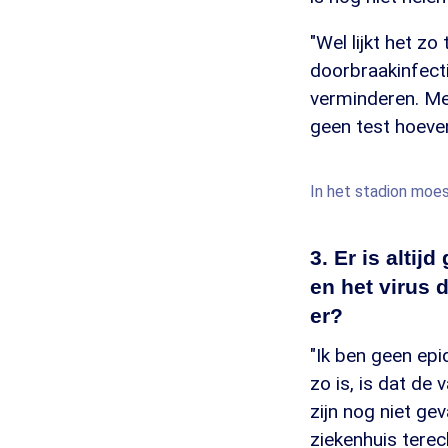
"Wel lijkt het zo
doorbraakinfect
verminderen. Me
geen test hoeven
In het stadion moes
3. Er is alti
en het virus 
er?
"Ik ben geen epi
zo is, is dat de
zijn nog niet ge
ziekenhuis tere