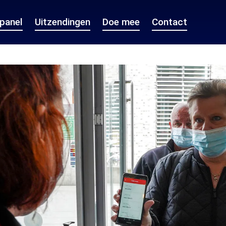
epanel
Uitzendingen
Doe mee
Contact