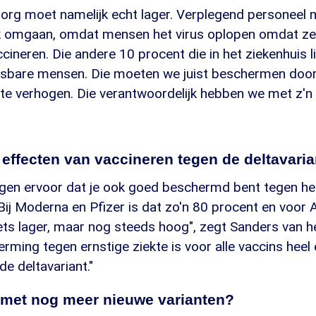
zorg moet namelijk echt lager. Verplegend personeel
k omgaan, omdat mensen het virus oplopen omdat ze 
cineren. Die andere 10 procent die in het ziekenhuis 
etsbare mensen. Die moeten we juist beschermen doo
te verhogen. Die verantwoordelijk hebben we met z'n a
e effecten van vaccineren tegen de deltavari
orgen ervoor dat je ook goed beschermd bent tegen he
 Bij Moderna en Pfizer is dat zo'n 80 procent en voor
iets lager, maar nog steeds hoog", zegt Sanders van
ming tegen ernstige ziekte is voor alle vaccins heel
de deltavariant."
t met nog meer nieuwe varianten?