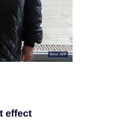
Bron: AFP
 effect